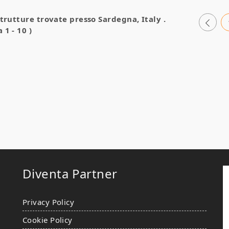
strutture trovate presso
Sardegna, Italy
.
 1 - 10 )
Diventa Partner
Privacy Policy
Cookie Policy