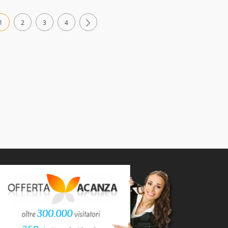
1
2
3
4