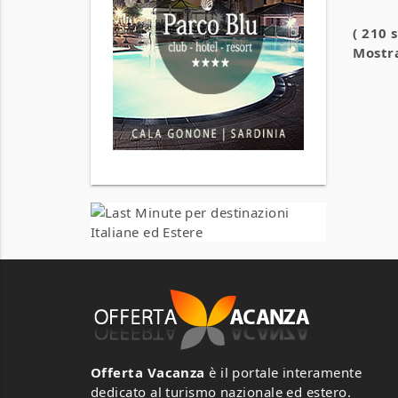
( 210 
Mostra
Offerta Vacanza
è il portale interamente
dedicato al turismo nazionale ed estero.