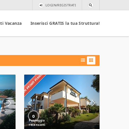
LOGIN/REGISTRATI
ti Vacanza
Inserisci GRATIS la tua Struttura!
IN PRIMO PIANO
Hotel
Parco
Blu
0