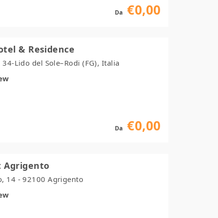
€0,00
Da
otel & Residence
 34-Lido del Sole–Rodi (FG), Italia
iew
€0,00
Da
 Agrigento
, 14 - 92100 Agrigento
iew