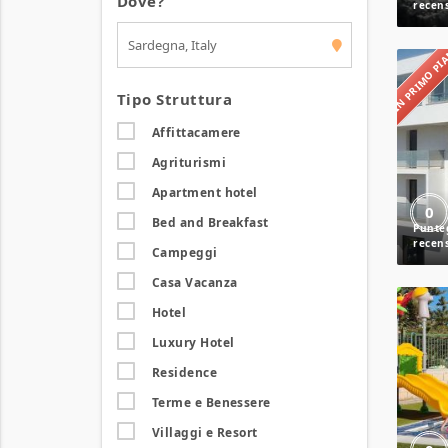
Dove?
IN PRIMO P
Tipo Struttura
Affittacamere
Agriturismi
Apartment hotel
0
Bed and Breakfast
Campeggi
Casa Vacanza
Hotel
Luxury Hotel
Residence
Terme e Benessere
Villaggi e Resort