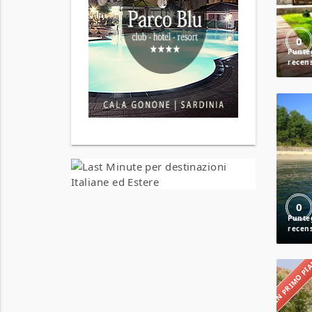
0
0
IN PRIMO P