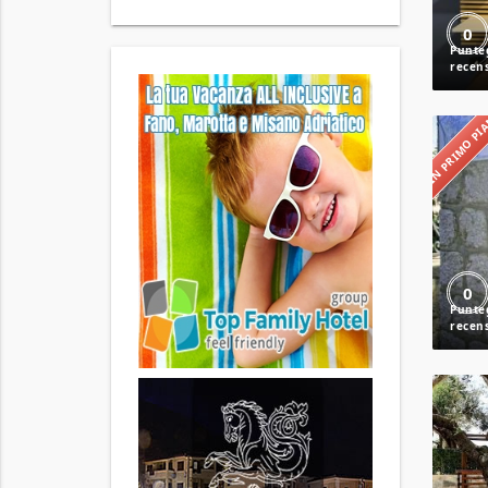
0
IN PRIMO P
0