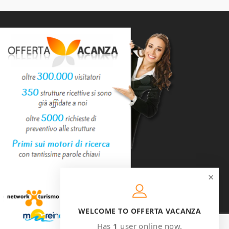
×
WELCOME TO OFFERTA VACANZA
Has
1
user online now.