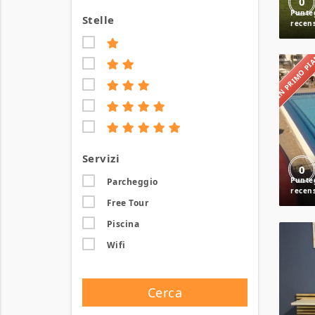
0
Stelle
IN PRIMO P
Servizi
0
Parcheggio
Free Tour
Piscina
Wifi
Cerca