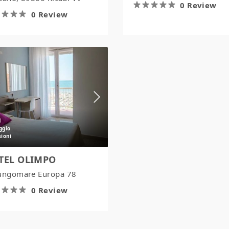
0 Review
0 Review
HOTEL
OLIMPO
TEL OLIMPO
ungomare Europa 78
0 Review