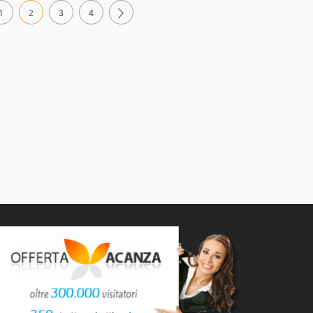
1
2
3
4