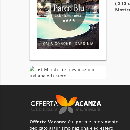
( 210 
Mostra
Offerta Vacanza
è il portale interamente
dedicato al turismo nazionale ed estero.