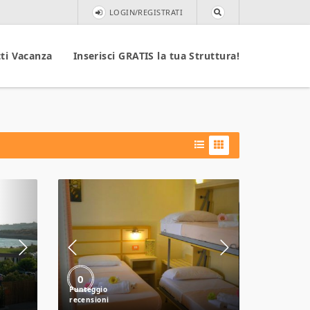
LOGIN/REGISTRATI
ti Vacanza
Inserisci GRATIS la tua Struttura!
Baia
di
Trainiti
0