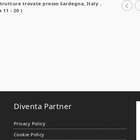
strutture trovate presso
Sardegna, Italy
.
 11 - 20 )
Diventa Partner
Privacy Policy
Cookie Policy