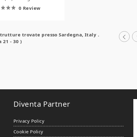
0 Review
strutture trovate presso
Sardegna, Italy
.
 21 - 30 )
Diventa Partner
Privacy Policy
Cookie Policy