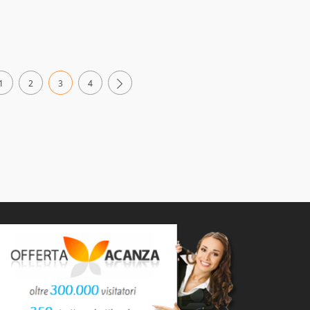
1
2
3
4