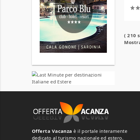
( 210 
Mostra
Offerta Vacanza
è il portale interamente
dedicato al turismo nazionale ed estero.