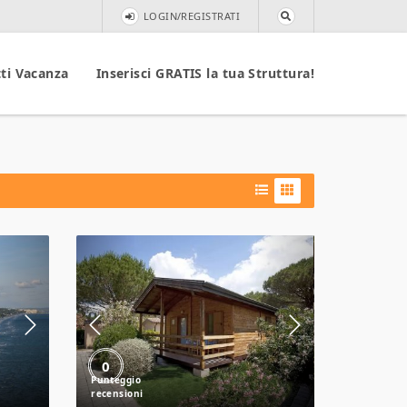
LOGIN/REGISTRATI
ti Vacanza
Inserisci GRATIS la tua Struttura!
Camping
Village
Oasi
0