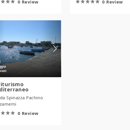
0 Review
0 Review
Agriturismo
Mediterraneo
iturismo
diterraneo
.da Spinazza Pachino
zamemi
0 Review