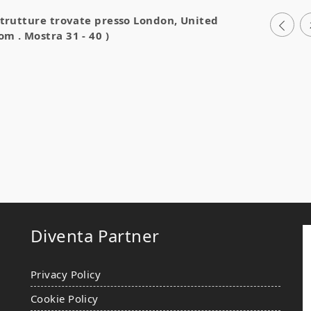
strutture trovate presso
London, United
dom
. Mostra 31 - 40 )
Diventa Partner
Privacy Policy
Cookie Policy