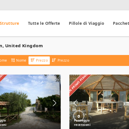
 Strutture
Tutte le Offerte
Pillole di Viaggio
Pacchet
n, United Kingdom
ome
Nome
Prezzo
Prezzo
IANO
IN PRIMO PIANO
Agriturismo
Agricampeggio
A’
Fontanelle
Pittara
0