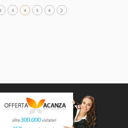
2
3
4
5
6