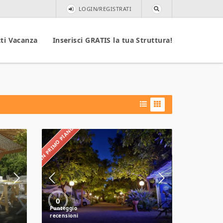
LOGIN/REGISTRATI
ti Vacanza
Inserisci GRATIS la tua Struttura!
IN PRIMO PIANO
Masseria
Lama
0