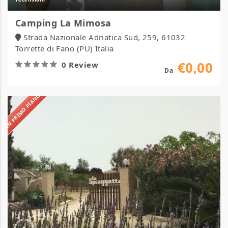
Camping La Mimosa
Strada Nazionale Adriatica Sud, 259, 61032
Torrette di Fano (PU) Italia
€0,00
0 Review
Da
IN PRIMO PIANO
Camping
La
Spiaggetta