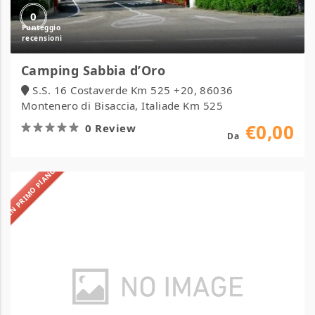
0
Camping Sabbia d’Oro
S.S. 16 Costaverde Km 525 +20, 86036
Montenero di Bisaccia, Italiade Km 525
€0,00
0 Review
Da
IN PRIMO PIANO
Camping
Verde
Luna