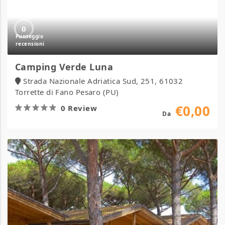
0
Camping Verde Luna
Strada Nazionale Adriatica Sud, 251, 61032
Torrette di Fano Pesaro (PU)
€0,00
0 Review
Da
Camping
Village
Africa