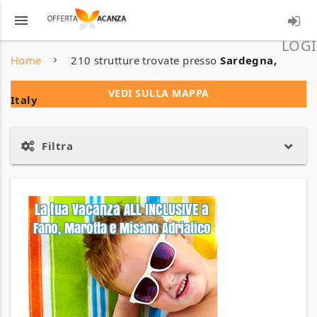
menu
LOGI
Home
210 strutture trovate presso
Sardegna,
VEDI SULLA MAPPA
Italy
Filtra