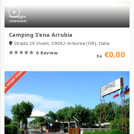
0
Camping S’ena Arrubia
Strada 29 Ovest, 09092-Arborea (OR), Italia
€0,00
0 Review
Da
IN PRIMO PIANO
Camping
Sabbia
d’Oro