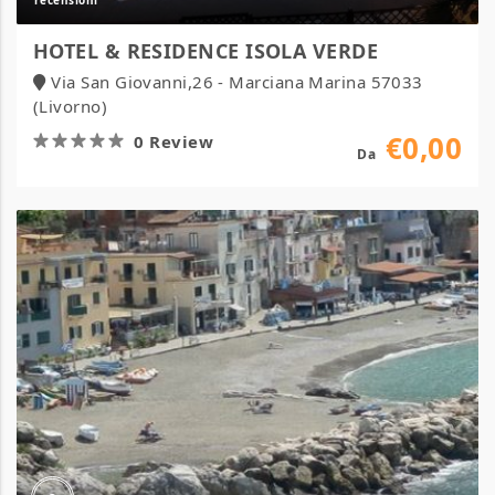
HOTEL & RESIDENCE ISOLA VERDE
Via San Giovanni,26 - Marciana Marina 57033
(Livorno)
€0,00
0 Review
Da
Alta
Marea
Sorrento