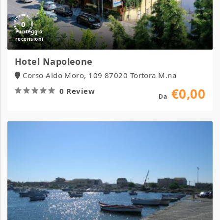
0
Hotel Napoleone
Corso Aldo Moro, 109 87020 Tortora M.na
€0,00
0 Review
Da
Agriturismo
Mediterraneo