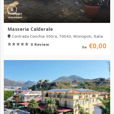
0
Masseria Calderale
Contrada Conchia 300/a, 70043, Monopoli, Italia
€0,00
0 Review
Da
Hotel
Napoleone