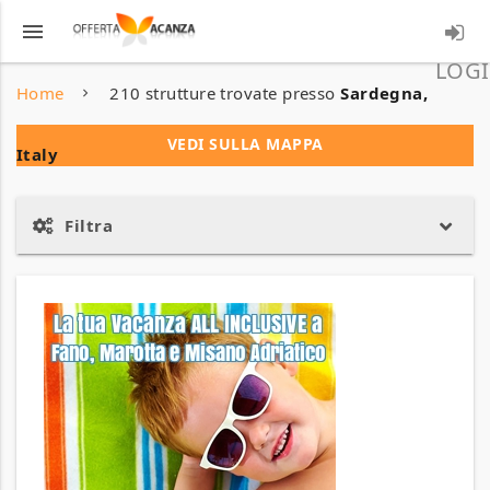
menu
LOGI
Home
210 strutture trovate presso
Sardegna,
VEDI SULLA MAPPA
Italy
Filtra