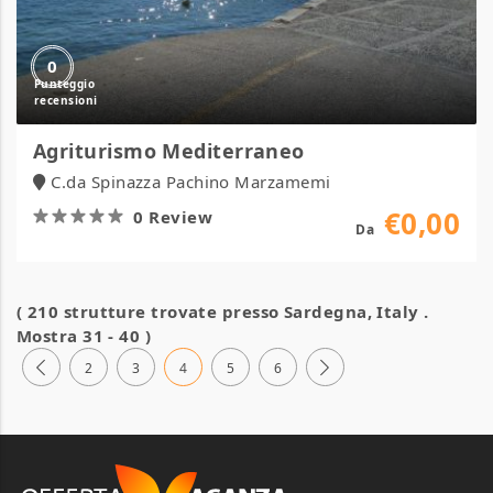
0
Agriturismo Mediterraneo
C.da Spinazza Pachino Marzamemi
€0,00
0 Review
Da
( 210 strutture trovate presso
Sardegna, Italy
.
Mostra 31 - 40 )
2
3
4
5
6