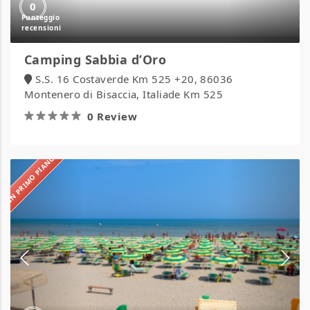
0
Camping Sabbia d’Oro
S.S. 16 Costaverde Km 525 +20, 86036
Montenero di Bisaccia, Italiade Km 525
0 Review
IN PRIMO PIANO
Camping
Verde
Luna