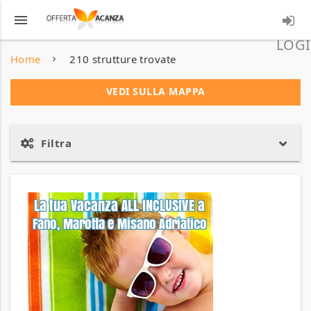
menu
LOGI
Home
210 strutture trovate
VEDI SULLA MAPPA
Filtra