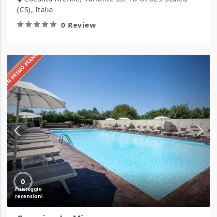
(CS), Italia
0 Review
IN PRIMO PIANO
Camping
La
Mimosa
0