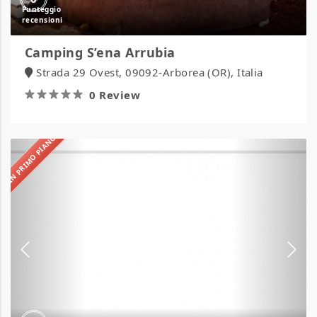
Camping S’ena Arrubia
Strada 29 Ovest, 09092-Arborea (OR), Italia
0 Review
IN PRIMO PIANO
Camping
Sabbia
d’Oro