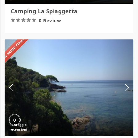
Camping La Spiaggetta
0 Review
IN PRIMO PIANO
Camping
Le
Calanchiole
0