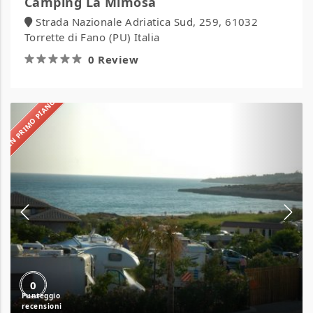
Camping La Mimosa
Strada Nazionale Adriatica Sud, 259, 61032
Torrette di Fano (PU) Italia
0 Review
IN PRIMO PIANO
Camping
La
Spiaggetta
0