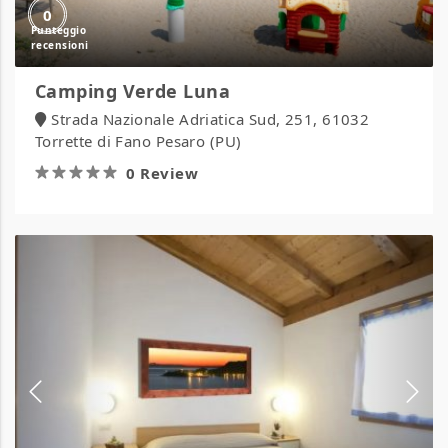
0
Camping Verde Luna
Strada Nazionale Adriatica Sud, 251, 61032
Torrette di Fano Pesaro (PU)
0 Review
Camping
Village
Africa