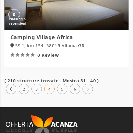
0
Camping Village Africa
SS 1, km 154, 58015 Albinia GR
0 Review
( 210 strutture trovate . Mostra 31 - 40 )
2
3
4
5
6