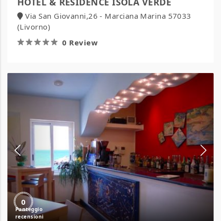
HOTEL & RESIDENCE ISOLA VERDE
Via San Giovanni,26 - Marciana Marina 57033
(Livorno)
0 Review
Alta
Marea
Sorrento
0