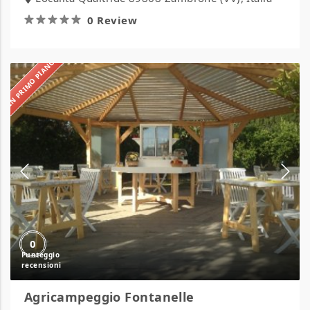
0 Review
IN PRIMO PIANO
Agricampeggio
Fontanelle
0
Agricampeggio Fontanelle