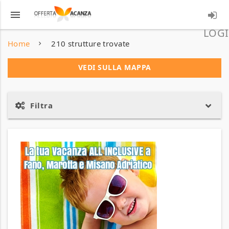
menu
LOGI
Home
210 strutture trovate
VEDI SULLA MAPPA
Filtra