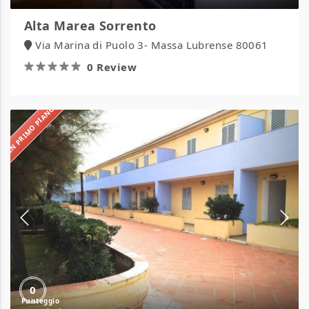
Alta Marea Sorrento
Via Marina di Puolo 3- Massa Lubrense 80061
0 Review
IN PRIMO PIANO
Residence
Gemini
0