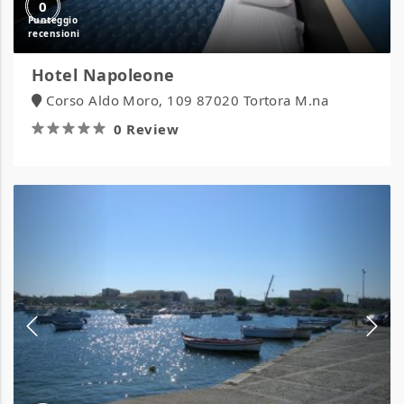
0
Hotel Napoleone
Corso Aldo Moro, 109 87020 Tortora M.na
0 Review
Agriturismo
Mediterraneo