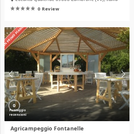
0 Review
IN PRIMO PIANO
Agricampeggio
Fontanelle
0
Agricampeggio Fontanelle