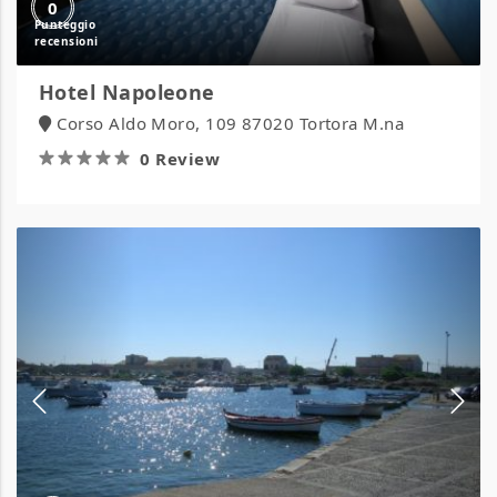
0
Hotel Napoleone
Corso Aldo Moro, 109 87020 Tortora M.na
0 Review
Agriturismo
Mediterraneo