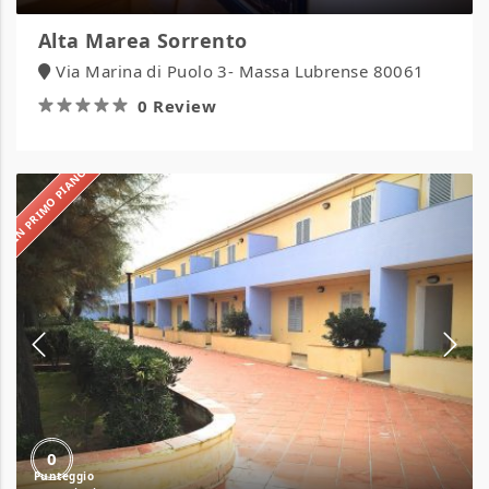
Alta Marea Sorrento
Via Marina di Puolo 3- Massa Lubrense 80061
0 Review
IN PRIMO PIANO
Residence
Gemini
0