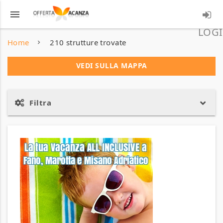
menu
LOGI
Home
210 strutture trovate
VEDI SULLA MAPPA
Filtra