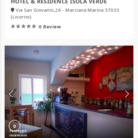
HOTEL & RESIDENCE ISOLA VERDE
Via San Giovanni,26 - Marciana Marina 57033
(Livorno)
0 Review
Alta
Marea
Sorrento
0