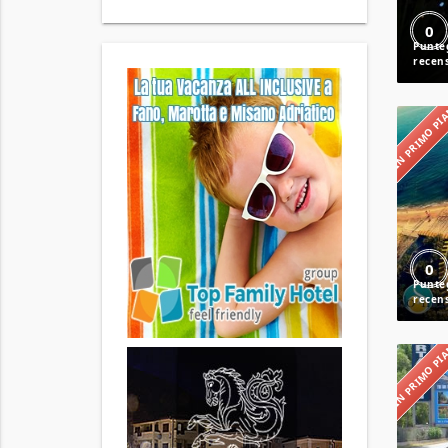
0
IN PRIMO P
0
IN PRIMO P