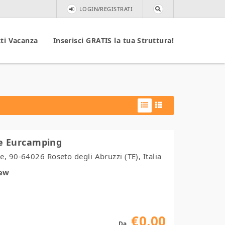
LOGIN/REGISTRATI
ti Vacanza
Inserisci GRATIS la tua Struttura!
e Eurcamping
, 90-64026 Roseto degli Abruzzi (TE), Italia
iew
€0,00
Da