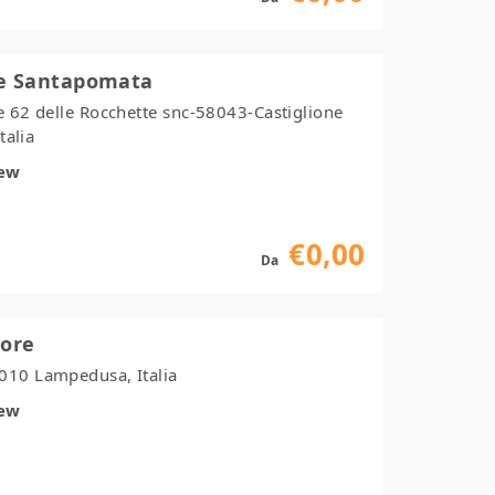
ge Santapomata
e 62 delle Rocchette snc-58043-Castiglione
talia
iew
€0,00
Da
tore
010 Lampedusa, Italia
iew