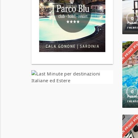
0
IN PRIMO P
0
IN PRIMO P