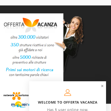
×
WELCOME TO OFFERTA VACANZA
Has
1
user online now.