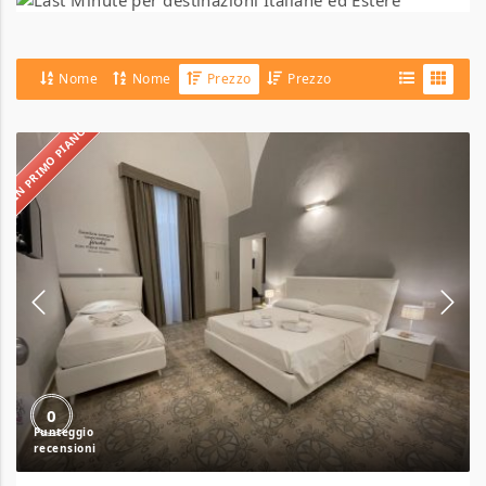
Nome
Nome
Prezzo
Prezzo
IN PRIMO PIANO
Donna
Grazia
Relais
0