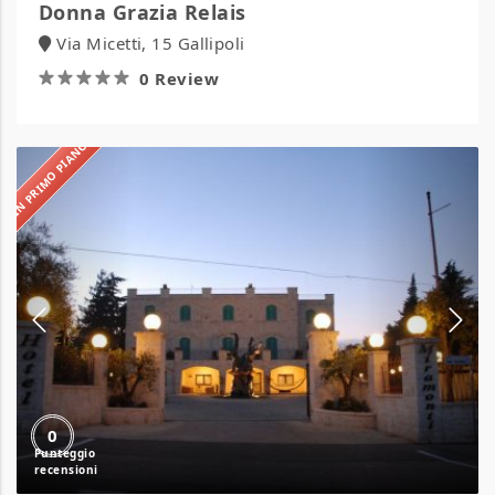
Donna Grazia Relais
Via Micetti, 15 Gallipoli
0 Review
IN PRIMO PIANO
Hotel
Miramonti
0