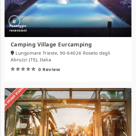
0
Camping Village Eurcamping
Lungomare Trieste, 90-64026 Roseto degli
Abruzzi (TE), Italia
0 Review
IN PRIMO PIANO
Hotel
Ambasciatori
Pineto