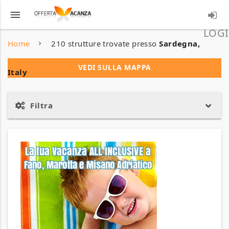
menu
LOGI
Home
210 strutture trovate presso
Sardegna,
VEDI SULLA MAPPA
Italy
Filtra