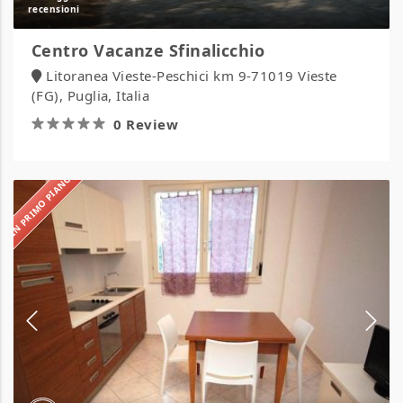
Centro Vacanze Sfinalicchio
Litoranea Vieste-Peschici km 9-71019 Vieste
(FG), Puglia, Italia
0 Review
IN PRIMO PIANO
Residence
Riccione