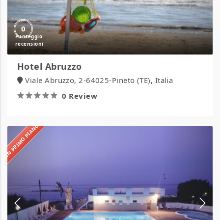
0
Hotel Abruzzo
Viale Abruzzo, 2-64025-Pineto (TE), Italia
0 Review
IN PRIMO PIANO
Camping
Village
Eurcamping