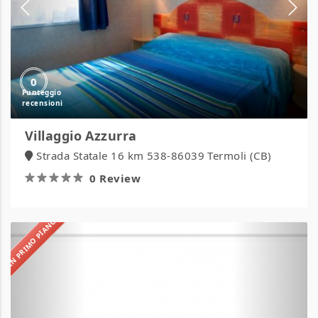
0
Villaggio Azzurra
Strada Statale 16 km 538-86039 Termoli (CB)
0 Review
IN PRIMO PIANO
Camping
Sabbia
d’Oro