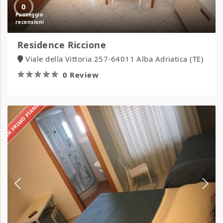
0
Residence Riccione
Viale della Vittoria 257-64011 Alba Adriatica (TE)
0 Review
IN PRIMO PIANO
Hotel
Albatros