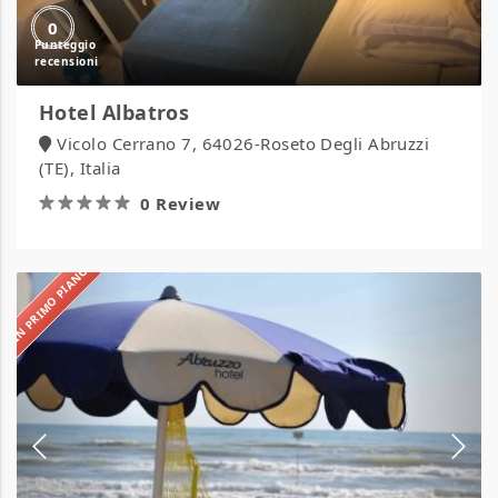
0
Hotel Albatros
Vicolo Cerrano 7, 64026-Roseto Degli Abruzzi
(TE), Italia
0 Review
IN PRIMO PIANO
Hotel
Abruzzo