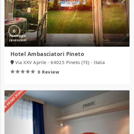
0
Hotel Ambasciatori Pineto
Via XXV Aprile - 64025 Pineto (TE) - Italia
0 Review
IN PRIMO PIANO
Villaggio
Azzurra