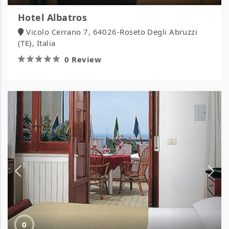
Hotel Albatros
Vicolo Cerrano 7, 64026-Roseto Degli Abruzzi
(TE), Italia
0 Review
Hotel
Alceste
0