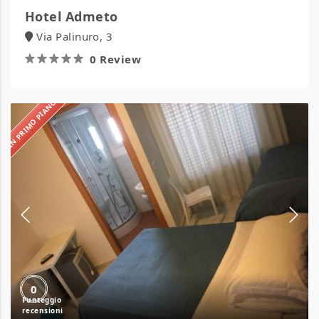
Hotel Admeto
Via Palinuro, 3
0 Review
IN PRIMO PIANO
Hotel
Albatros
0