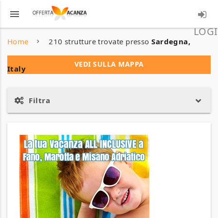
menu
LOGI
Home
210 strutture trovate presso
Sardegna,
VEDI SULLA MAPPA
Italy
Filtra