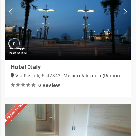
0
Hotel Italy
Via Pascoli, 6-47843, Misano Adriatico (Rimini)
0 Review
IN PRIMO PIANO
Villaggio
Samoa