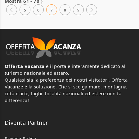
Mostra 61 - 70 )
5
6
7
8
9
Offerta Vacanza
è il portale interamente dedicato al
turismo nazionale ed estero.
Qualsiasi sia la preferenza dei nostri visitatori, Offerta
Vacanze è la soluzione. Che si scelga mare, montagna,
città d’arte, laghi, località nazionali ed estere non fa
differenza!
Diventa Partner
Privacy Policy