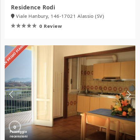
Residence Rodi
Viale Hanbury, 146-17021 Alassio (SV)
0 Review
IN PRIMO PIANO
Residence
Mizar
0