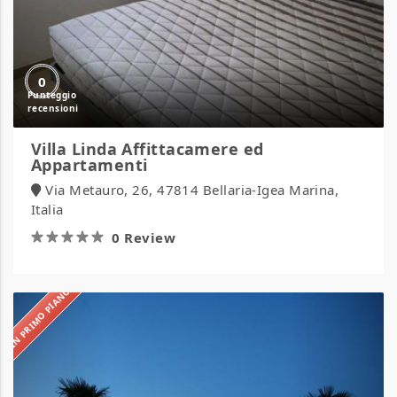
0
Villa Linda Affittacamere ed
Appartamenti
Via Metauro, 26, 47814 Bellaria-Igea Marina,
Italia
0 Review
IN PRIMO PIANO
Hotel
Italy