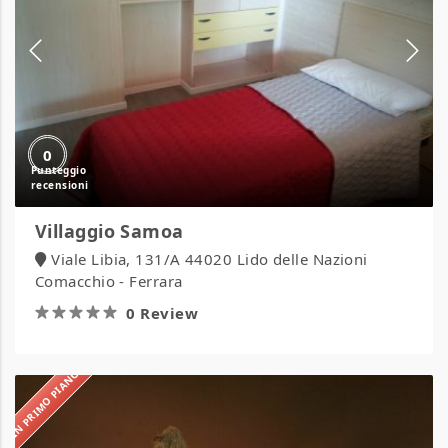
0
Villaggio Samoa
Viale Libia, 131/A 44020 Lido delle Nazioni
Comacchio - Ferrara
0 Review
IN PRIMO PIANO
Tahiti
Camping
&