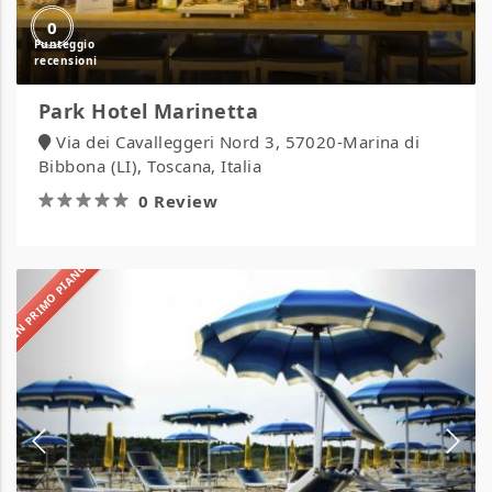
0
Park Hotel Marinetta
Via dei Cavalleggeri Nord 3, 57020-Marina di
Bibbona (LI), Toscana, Italia
0 Review
IN PRIMO PIANO
Piomboni
Camping
Village