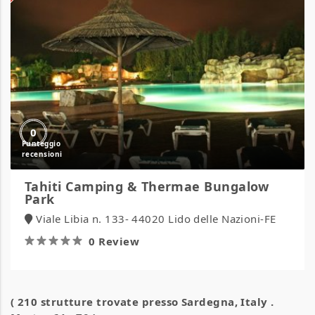
Thermae
Bungalow
Park
0
Tahiti Camping & Thermae Bungalow
Park
Viale Libia n. 133- 44020 Lido delle Nazioni-FE
0 Review
( 210 strutture trovate presso
Sardegna, Italy
.