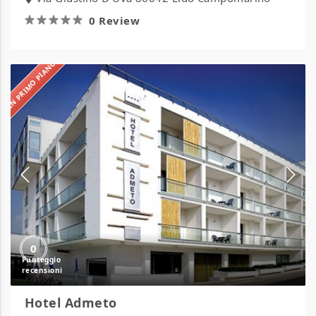
0 Review
IN PRIMO PIANO
Hotel
Admeto
0
Hotel Admeto