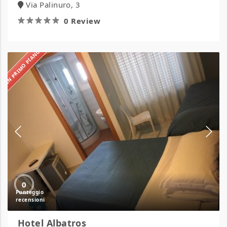
Via Palinuro, 3
0 Review
IN PRIMO PIANO
Hotel
Albatros
0
Hotel Albatros