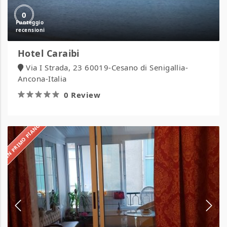
0
Hotel Caraibi
Via I Strada, 23 60019-Cesano di Senigallia-
Ancona-Italia
0 Review
IN PRIMO PIANO
Hotel
Claridge