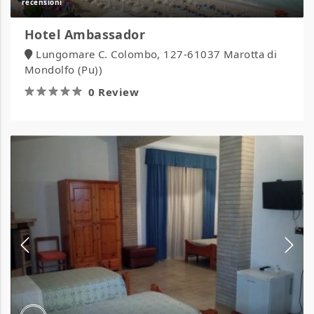
Hotel Ambassador
Lungomare C. Colombo, 127-61037 Marotta di
Mondolfo (Pu))
0 Review
Hotel
Annibale