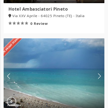
Hotel Ambasciatori Pineto
Via XXV Aprile - 64025 Pineto (TE) - Italia
0 Review
IN PRIMO PIANO
Hotel
Ambassador
0