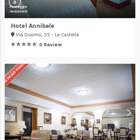
0
Hotel Annibale
Via Duomo, 55 - Le Castella
0 Review
IN PRIMO PIANO
Hotel
Blu