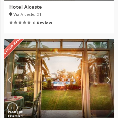
Hotel Alceste
Via Alceste, 21
0 Review
IN PRIMO PIANO
Hotel
Ambasciatori
Pineto
0