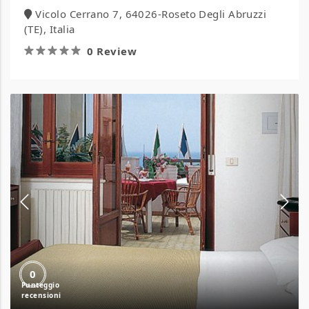
Vicolo Cerrano 7, 64026-Roseto Degli Abruzzi
(TE), Italia
0 Review
Hotel
Alceste
0