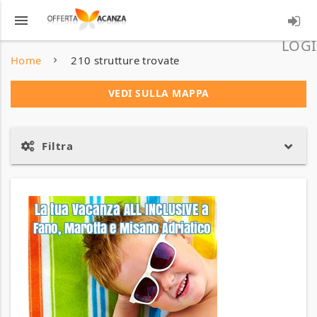
menu
LOGI
Home
210 strutture trovate
VEDI SULLA MAPPA
Filtra