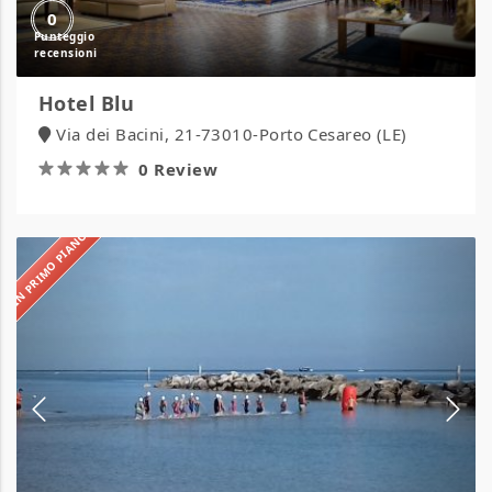
0
Hotel Blu
Via dei Bacini, 21-73010-Porto Cesareo (LE)
0 Review
IN PRIMO PIANO
Hotel
Caraibi