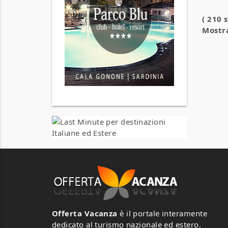
( 210 
Mostra
Offerta Vacanza
è il portale interamente
dedicato al turismo nazionale ed estero.