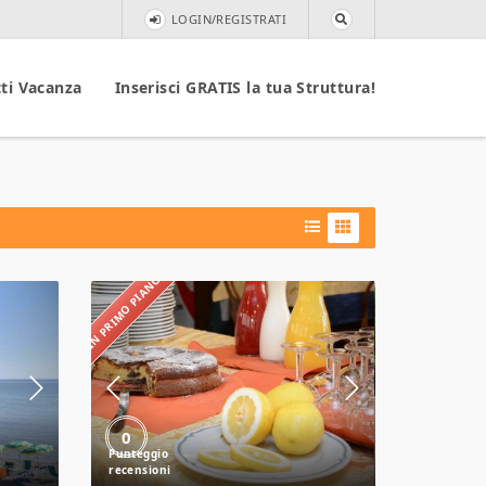
LOGIN/REGISTRATI
ti Vacanza
Inserisci GRATIS la tua Struttura!
IN PRIMO PIANO
Hotel
Derby
0