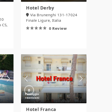
Hotel Derby
Via Brunenghi 131-17024
020
Finale Ligure, Italia
o CS,
0 Review
Hotel
Franca
0
Hotel Franca