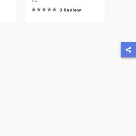
FC
0 Review