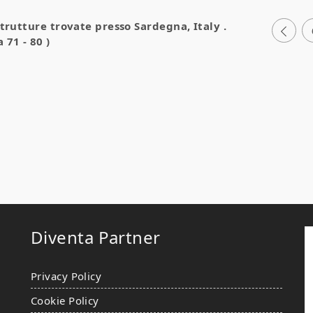
strutture trovate presso
Sardegna, Italy
.
 71 - 80 )
Diventa Partner
Privacy Policy
Cookie Policy