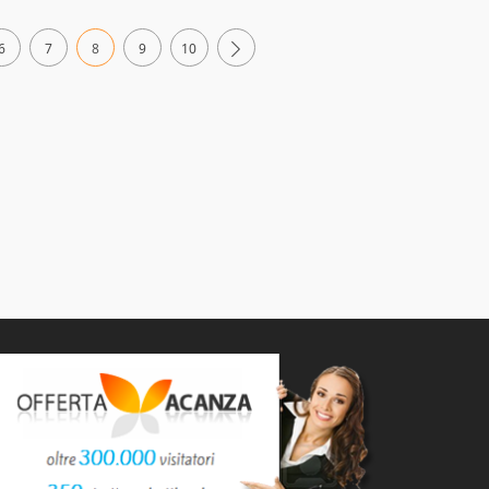
6
7
8
9
10