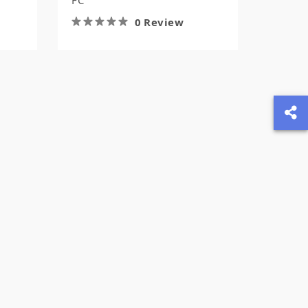
FC
0 Review