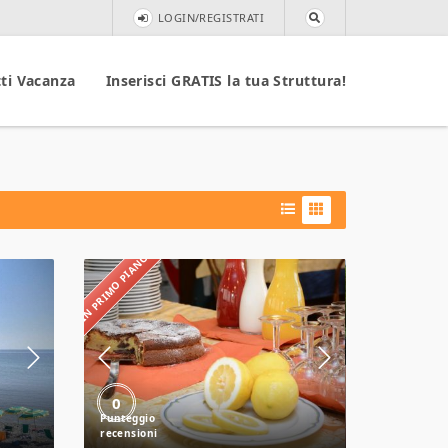
LOGIN/REGISTRATI
ti Vacanza
Inserisci GRATIS la tua Struttura!
IN PRIMO PIANO
Hotel
Derby
0