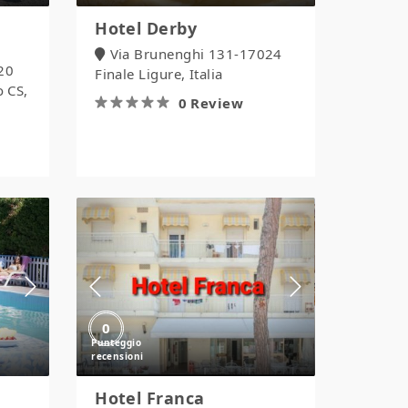
Hotel Derby
Via Brunenghi 131-17024
020
Finale Ligure, Italia
o CS,
0 Review
Hotel
Franca
0
Hotel Franca