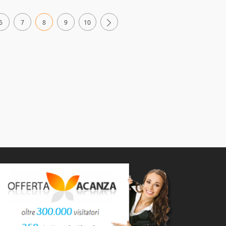
6
7
8
9
10