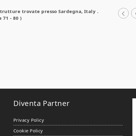
strutture trovate presso
Sardegna, Italy
.
 71 - 80 )
Diventa Partner
Privacy Policy
Cookie Policy