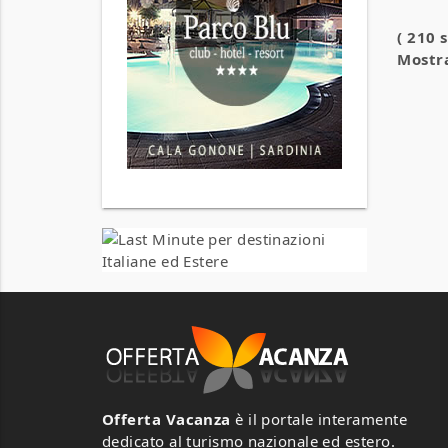
( 210 
Mostra
Offerta Vacanza
è il portale interamente
dedicato al turismo nazionale ed estero.