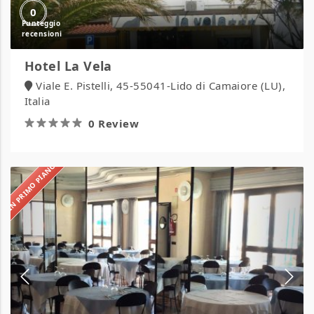
0
Hotel La Vela
Viale E. Pistelli, 45-55041-Lido di Camaiore (LU),
Italia
0 Review
IN PRIMO PIANO
Hotel
Marcelli