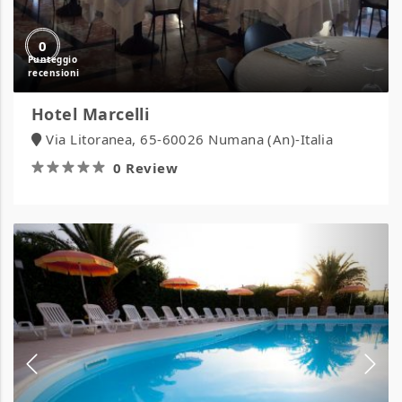
0
Hotel Marcelli
Via Litoranea, 65-60026 Numana (An)-Italia
0 Review
Hotel
Maria