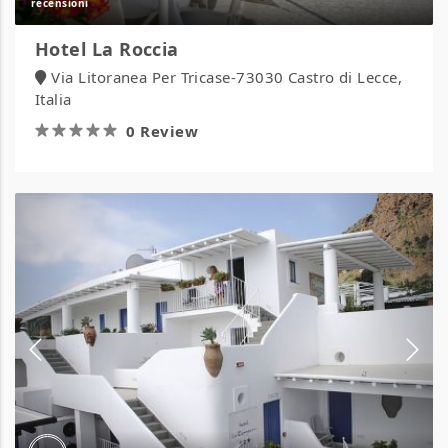
Hotel La Roccia
Via Litoranea Per Tricase-73030 Castro di Lecce,
Italia
0 Review
Hotel
La
Terrazza