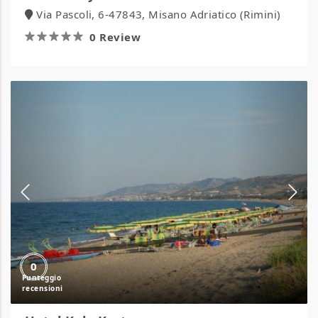
Via Pascoli, 6-47843, Misano Adriatico (Rimini)
0 Review
Hotel
Kala
Kretosa
0