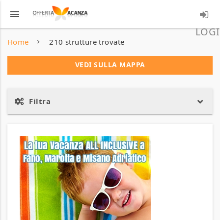
menu
LOGI
Home
210 strutture trovate
VEDI SULLA MAPPA
Filtra