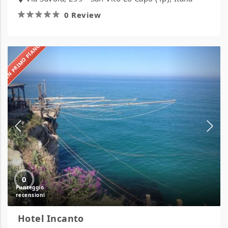
0 Review
IN PRIMO PIANO
Hotel
Incanto
0
Hotel Incanto