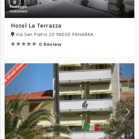
0
Hotel La Terrazza
Via San Pietro 20 98050 PANAREA
0 Review
IN PRIMO PIANO
Hotel
La
Vela