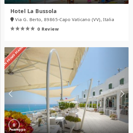
Hotel La Bussola
Via G. Berto, 89865-Capo Vaticano (VV), Italia
0 Review
IN PRIMO PIANO
Hotel
La
Roccia
0