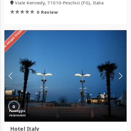
Viale Kennedy, 71010-Peschici (FG), Italia
0 Review
IN PRIMO PIANO
Hotel
Italy
0
Hotel Italy