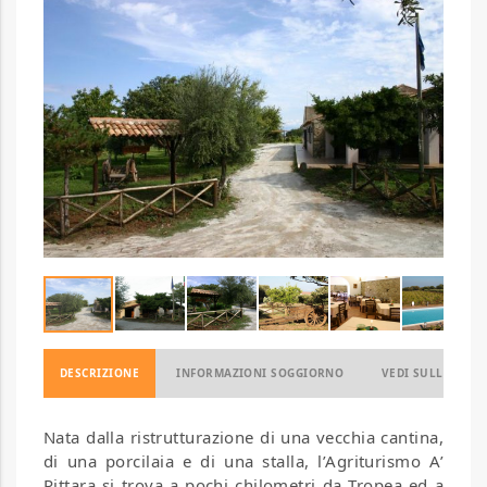
DESCRIZIONE
INFORMAZIONI SOGGIORNO
VEDI SULLA MAP
Nata dalla ristrutturazione di una vecchia cantina,
di una porcilaia e di una stalla, l’Agriturismo A’
Pittara si trova a pochi chilometri da Tropea ed a