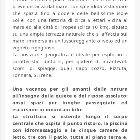
breve distanza dal mare, con splendida vista mare
che spazia fino a godere delle bellissime isole
Eolie, con
una fattoria di circa 9 ettari vicina al
mare ed alla città di Tropea (circa 10 km), situato
su una ampia terrazza naturale che si affaccia sul
mare, immersa in un lussureggiante oliveto ed un
vigneto rigoglioso.
La posizione geografica è ideale per esplorare i
caratteristici dintorni, per godere di incantevoli
scorci di spiagge, quali Capo Cozzo, Pizzuta,
Tonnara, S. Irene.
Una vacanza per gli amanti della natura
all’insegna della quiete e del riposo assoluto:
ampi spazi per lunghe passeggiate ed
escursioni in mountain bike.
La struttura si estende lungo
il corpo
centrale che ospita il punto ristoro, la piscina
con idromassaggio e le cinque camere da
letto, tre con il patio, tutte al piano terra e,