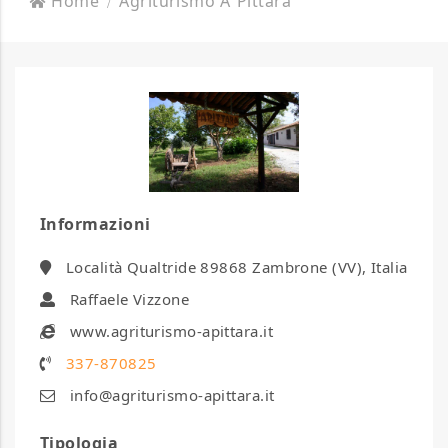
Home
Agriturismo A’ Pittara
Informazioni
Località Qualtride 89868 Zambrone (VV), Italia
Raffaele Vizzone
www.agriturismo-apittara.it
337-870825
info@agriturismo-apittara.it
Tipologia