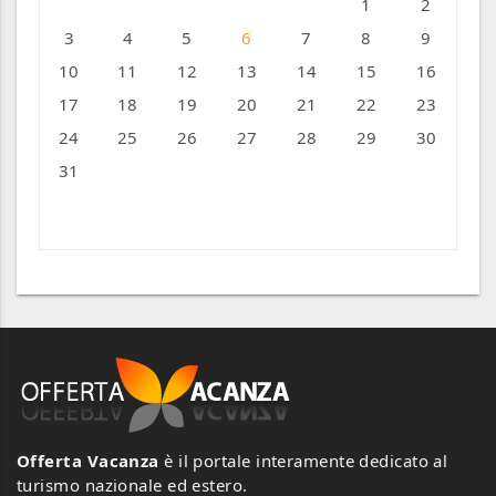
1
2
3
4
5
6
7
8
9
10
11
12
13
14
15
16
17
18
19
20
21
22
23
24
25
26
27
28
29
30
31
« Ago
Offerta Vacanza
è il portale interamente dedicato al
turismo nazionale ed estero.