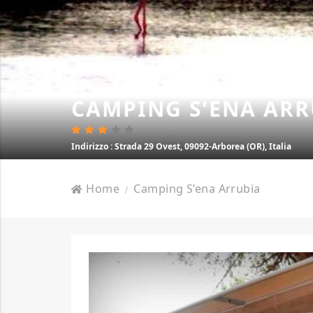
CAMPING S’ENA ARR
Indirizzo
: Strada 29 Ovest, 09092-Arborea (OR), Italia
Home
Camping S’ena Arrubia