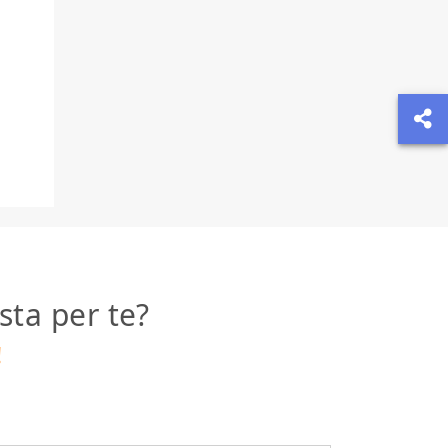
sta per te?
!