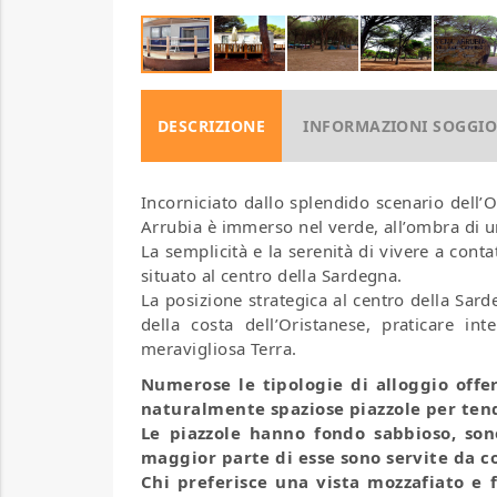
DESCRIZIONE
INFORMAZIONI SOGGI
Incorniciato dallo splendido scenario dell’
Arrubia è immerso nel verde, all’ombra di u
La semplicità e la serenità di vivere a con
situato al centro della Sardegna.
La posizione strategica al centro della Sar
della costa dell’Oristanese, praticare int
meravigliosa Terra.
Numerose le tipologie di alloggio offer
naturalmente spaziose piazzole per ten
Le piazzole hanno fondo sabbioso, so
maggior parte di esse sono servite da co
Chi preferisce una vista mozzafiato e 