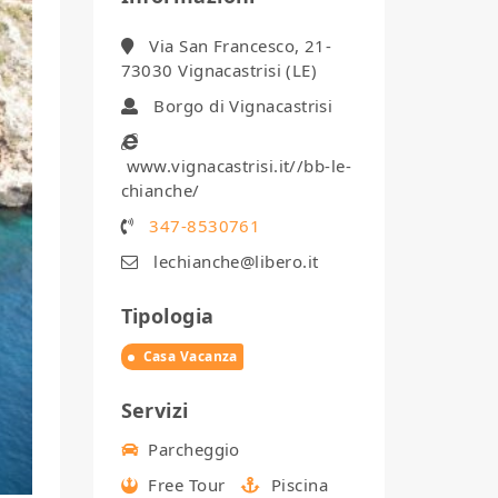
Via San Francesco, 21-
73030 Vignacastrisi (LE)
Borgo di Vignacastrisi
www.vignacastrisi.it//bb-le-
chianche/
347-8530761
lechianche@libero.it
Tipologia
Casa Vacanza
Servizi
Parcheggio
Free Tour
Piscina