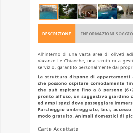
DESCRIZIONE
INFORMAZIONI SOGGI
All’interno di una vasta area di oliveti ad
Vacanze Le Chianche, una struttura a gestio
servizio, garantito personalmente dai proprie
La struttura dispone di appartamenti a
che possono ospitare comodamente fino 
che può ospitare fino a 8 persone (6+2
pronto all’uso, un suggestivo giardino
ed ampi spazi dove passeggiare immersi
Parcheggio ombreggiato, bici, accesso 
modo gratuito. Animali domestici di pic
Carte Accettate