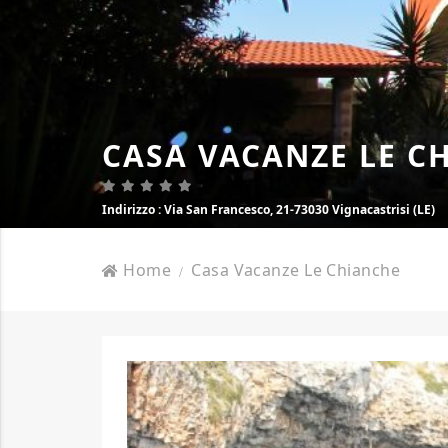
CASA VACANZE LE C
Indirizzo
: Via San Francesco, 21-73030 Vignacastrisi (LE)
Home
Casa Vacanze Le Chianche