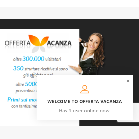
×
WELCOME TO OFFERTA VACANZA
Has
1
user online now.