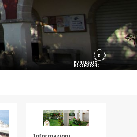
0
Informazioni