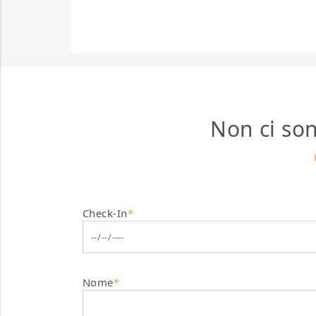
Non ci son
Check-In
*
Nome
*