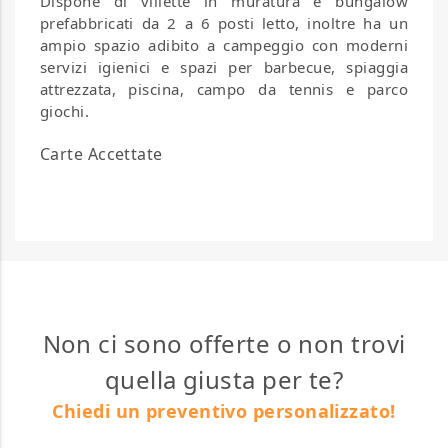
Dispone di villette in muratura e bungalow
prefabbricati da 2 a 6 posti letto, inoltre ha un
ampio spazio adibito a campeggio con moderni
servizi igienici e spazi per barbecue, spiaggia
attrezzata, piscina, campo da tennis e parco
giochi.
Carte Accettate
Non ci sono offerte o non trovi
quella giusta per te?
Chiedi un preventivo personalizzato!