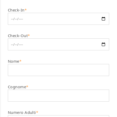
Check-In
*
Check-Out
*
Nome
*
Cognome
*
Numero Adulti
*