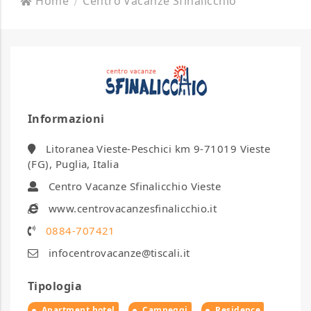
Home
Centro Vacanze Sfinalicchio
Informazioni
Litoranea Vieste-Peschici km 9-71019 Vieste
(FG), Puglia, Italia
Centro Vacanze Sfinalicchio Vieste
www.centrovacanzesfinalicchio.it
0884-707421
infocentrovacanze@tiscali.it
Tipologia
Apartment hotel
Campeggi
Residence