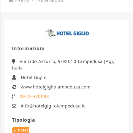
Home
Hotel Giglio
Informazioni
Via Lido Azzurro, 9-92010 Lampedusa (Ag),
Italia
Hotel Giglio
www.hotelgigliolampedusa.com
0922-970093
info@hotelgigliolampedusa.it
Tipologia
Hotel