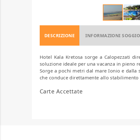
DESCRIZIONE
INFORMAZIONI SOGGI
Hotel Kala Kretosa sorge a Calopezzati di
soluzione ideale per una vacanza in pieno r
Sorge a pochi metri dal mare Ionio e dalla 
che conduce direttamente allo stabilimento b
Carte Accettate