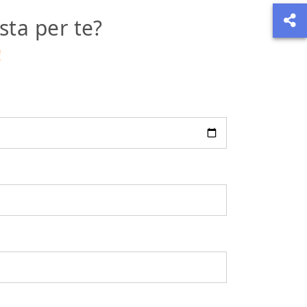
sta per te?
!