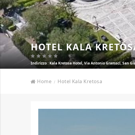
HOTEL KALA KRETOS
Indirizzo
: Kala Kretosa Hotel, Via Antonio Gramsci, San G
Home
Hotel Kala Kretosa