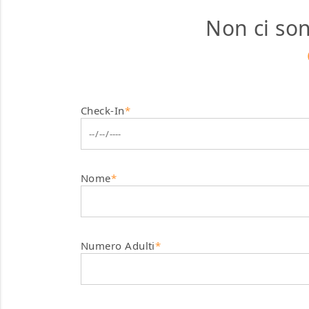
Non ci son
Check-In
*
Nome
*
Numero Adulti
*