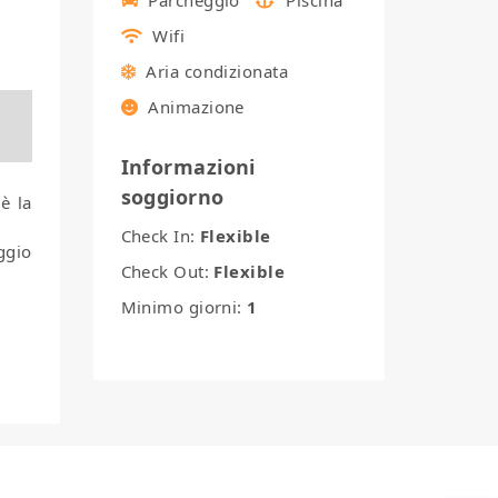
Wifi
Aria condizionata
Animazione
Informazioni
soggiorno
è la
Check In:
Flexible
ggio
Check Out:
Flexible
Minimo giorni:
1