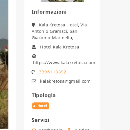
Informazioni
Kala Kretosa Hotel, Via
Antonio Gramsci, San
Giacomo-Marinella,
Hotel Kala Kretosa
https://www.kalakretosa.com
3396113892
kalakretosa@gmail.com
Tipologia
Hotel
Servizi
Parcheggio
Piscina