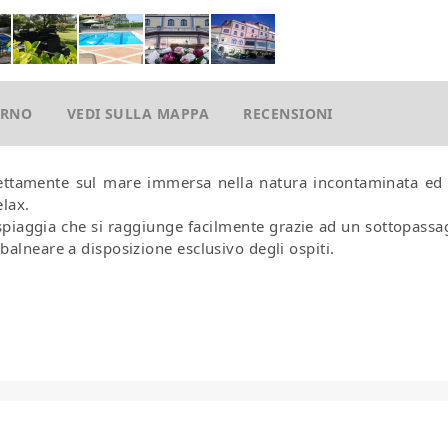
ORNO
VEDI SULLA MAPPA
RECENSIONI
rettamente sul mare immersa nella natura incontaminata ed 
elax.
spiaggia che si raggiunge facilmente grazie ad un sottopassa
alneare a disposizione esclusivo degli ospiti.