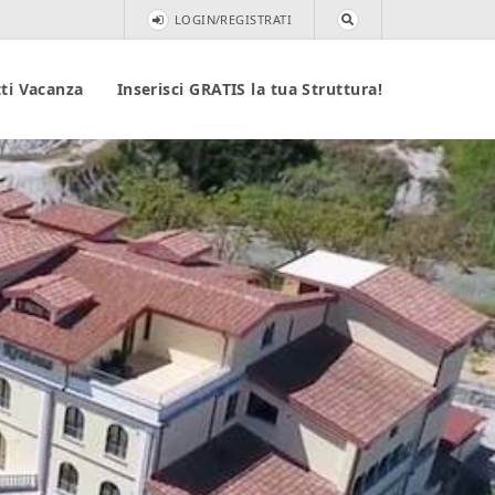
LOGIN/REGISTRATI
ti Vacanza
Inserisci GRATIS la tua Struttura!