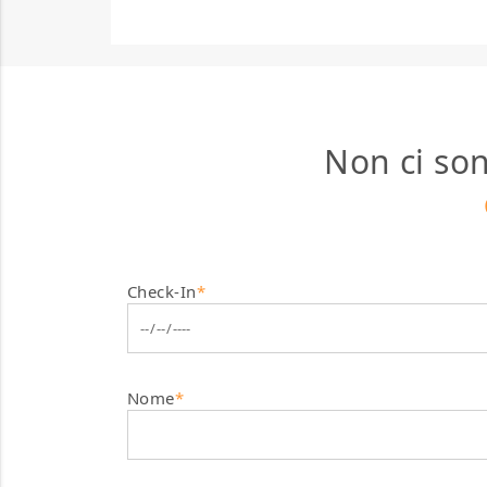
Non ci son
Check-In
*
Nome
*