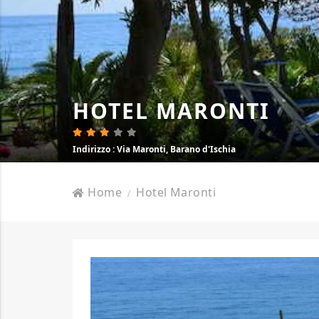
HOTEL MARONTI
Indirizzo
: Via Maronti, Barano d'Ischia
Home
Hotel Maronti