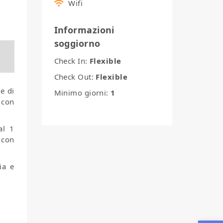
Wifi
Informazioni
soggiorno
Check In:
Flexible
Check Out:
Flexible
e di
Minimo giorni:
1
 con
al 1
 con
ia e