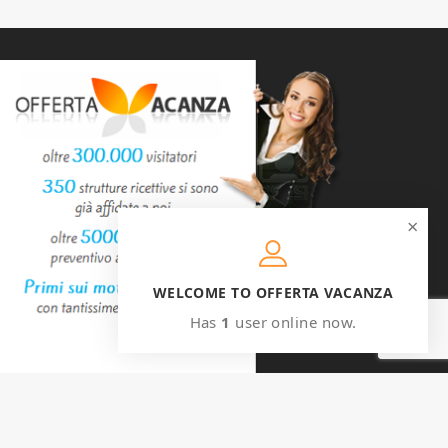
×
WELCOME TO OFFERTA VACANZA
Has
1
user online now.