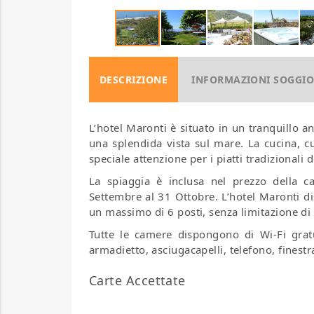
DESCRIZIONE
INFORMAZIONI SOGGI
L’hotel Maronti è situato in un tranquillo 
una splendida vista sul mare. La cucina, cu
speciale attenzione per i piatti tradizionali 
La spiaggia è inclusa nel prezzo della 
Settembre al 31 Ottobre. L’hotel Maronti 
un massimo di 6 posti, senza limitazione di o
Tutte le camere dispongono di Wi-Fi grat
armadietto, asciugacapelli, telefono, finest
Carte Accettate