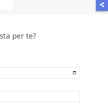
sta per te?
!