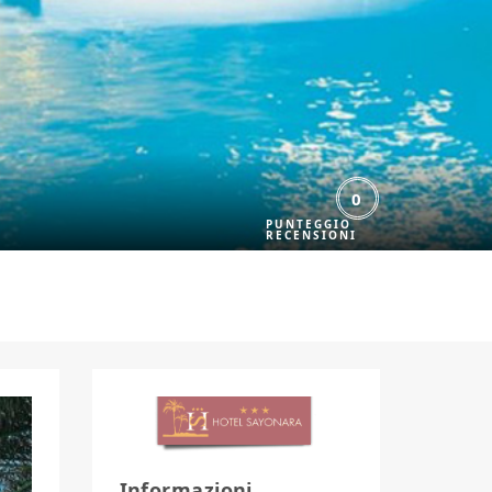
0
Informazioni