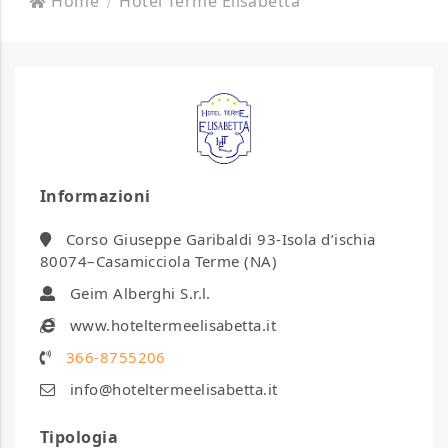
Home
Hotel Terme Elisabetta
Informazioni
Corso Giuseppe Garibaldi 93-Isola d’ischia
80074–Casamicciola Terme (NA)
Geim Alberghi S.r.l.
www.hoteltermeelisabetta.it
366-8755206
info@hoteltermeelisabetta.it
Tipologia