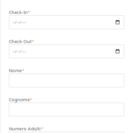
Check-In
*
Check-Out
*
Nome
*
Cognome
*
Numero Adulti
*