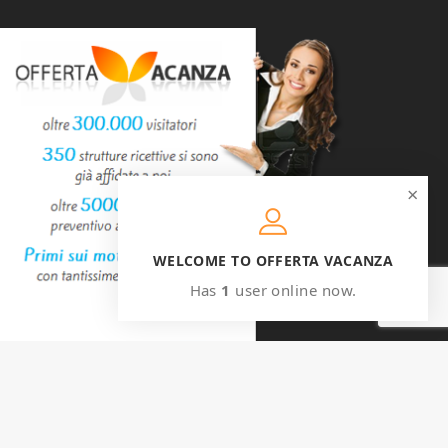
×
WELCOME TO OFFERTA VACANZA
Has
1
user online now.