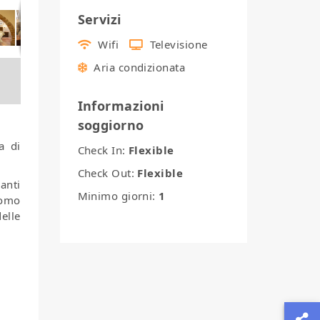
Servizi
Wifi
Televisione
Aria condizionata
Informazioni
soggiorno
a di
Check In:
Flexible
Check Out:
Flexible
anti
Minimo giorni:
1
uomo
elle