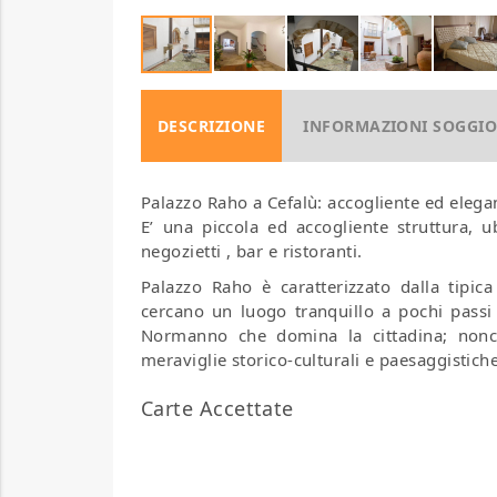
DESCRIZIONE
INFORMAZIONI SOGGI
Palazzo Raho a Cefalù: accogliente ed elega
E’ una piccola ed accogliente struttura, u
negozietti , bar e ristoranti.
Palazzo Raho è caratterizzato dalla tipica
cercano un luogo tranquillo a pochi passi
Normanno che domina la cittadina; nonch
meraviglie storico-culturali e paesaggistiche 
Carte Accettate