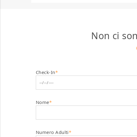
Non ci son
Check-In
*
Nome
*
Numero Adulti
*