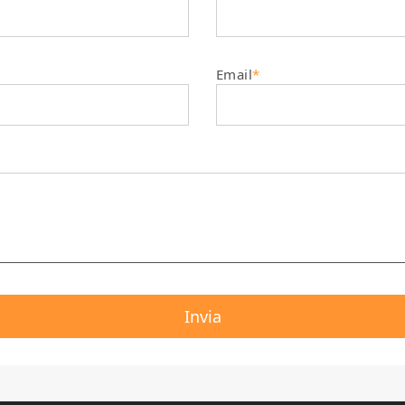
Email
*