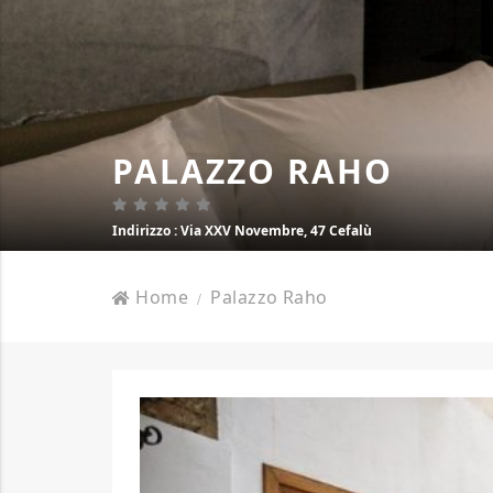
PALAZZO RAHO
Indirizzo
: Via XXV Novembre, 47 Cefalù
Home
Palazzo Raho