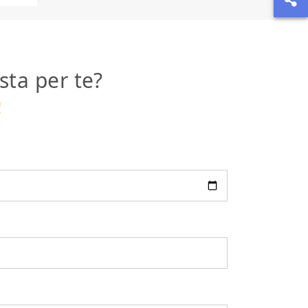
sta per te?
!