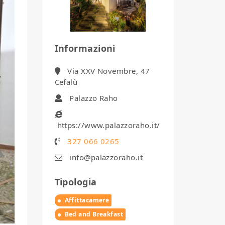
Informazioni
Via XXV Novembre, 47
Cefalù
Palazzo Raho
https://www.palazzoraho.it/
327 066 0265
info@palazzoraho.it
Tipologia
Affittacamere
Bed and Breakfast