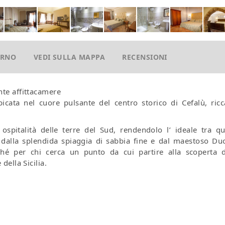
ORNO
VEDI SULLA MAPPA
RECENSIONI
nte affittacamere
bicata nel cuore pulsante del centro storico di Cefalù, ricc
 ospitalità delle terre del Sud, rendendolo l’ ideale tra qu
 dalla splendida spiaggia di sabbia fine e dal maestoso D
é per chi cerca un punto da cui partire alla scoperta d
della Sicilia.