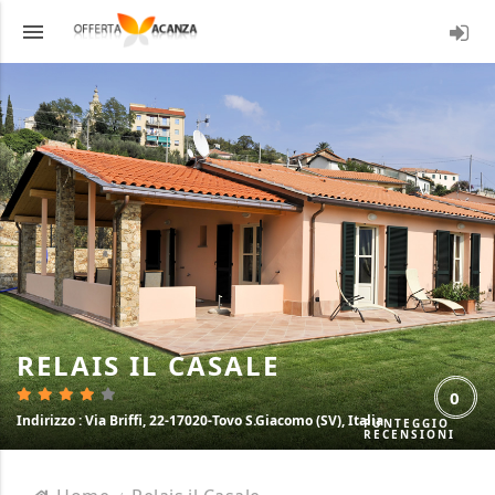
menu
LOGI
RELAIS IL CASALE
0
Indirizzo
: Via Briffi, 22-17020-Tovo S.Giacomo (SV), Italia