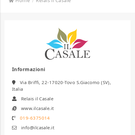
Home
Relais il Casale
Informazioni
Via Briffi, 22-17020-Tovo S.Giacomo (SV),
Italia
Relais il Casale
www.ilcasale.it
019-6375014
info@ilcasale.it