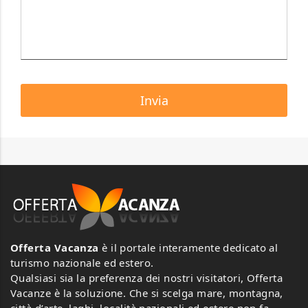
Offerta Vacanza
è il portale interamente dedicato al
turismo nazionale ed estero.
Qualsiasi sia la preferenza dei nostri visitatori, Offerta
Vacanze è la soluzione. Che si scelga mare, montagna,
città d’arte, laghi, località nazionali ed estere non fa