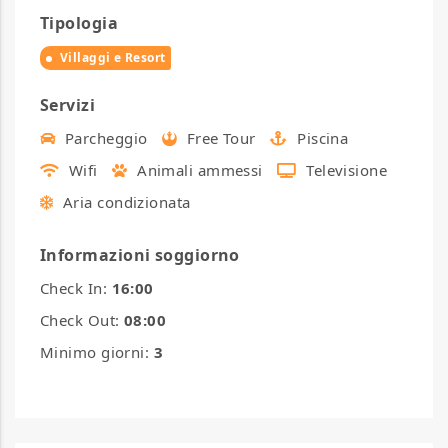
Tipologia
Villaggi e Resort
Servizi
Parcheggio
Free Tour
Piscina
Wifi
Animali ammessi
Televisione
Aria condizionata
Informazioni soggiorno
Check In:
16:00
Check Out:
08:00
Minimo giorni:
3