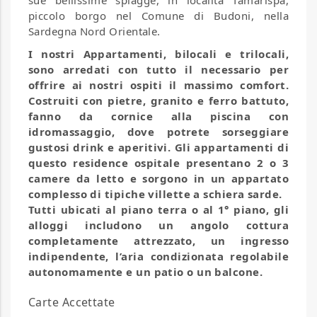
sue bellissime spiagge, in località Tamarispa,
piccolo borgo nel Comune di Budoni, nella
Sardegna Nord Orientale.
I nostri Appartamenti, bilocali e trilocali,
sono arredati con tutto il necessario per
offrire ai nostri ospiti il massimo comfort.
Costruiti con pietre, granito e ferro battuto,
fanno da cornice alla piscina con
idromassaggio, dove potrete sorseggiare
gustosi drink e aperitivi. Gli appartamenti di
questo residence ospitale presentano 2 o 3
camere da letto e sorgono in un appartato
complesso di tipiche villette a schiera sarde.
Tutti ubicati al piano terra o al 1° piano, gli
alloggi includono un angolo cottura
completamente attrezzato, un ingresso
indipendente, l’aria condizionata regolabile
autonomamente e un patio o un balcone.
Carte Accettate