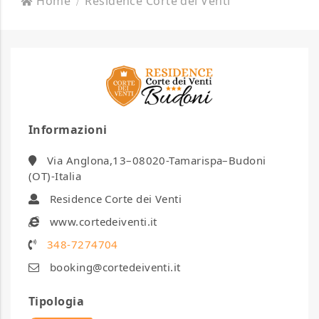
Home
Residence Corte dei Venti
Informazioni
Via Anglona,13–08020-Tamarispa–Budoni
(OT)-Italia
Residence Corte dei Venti
www.cortedeiventi.it
348-7274704
booking@cortedeiventi.it
Tipologia