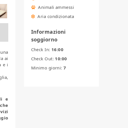
Animali ammessi
Aria condizionata
Informazioni
soggiorno
Check In:
16:00
 una
a ai
Check Out:
10:00
a e i
Minimo giorni:
7
lia,
li e
 che
vizi
ggio