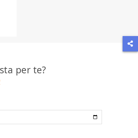
sta per te?
!