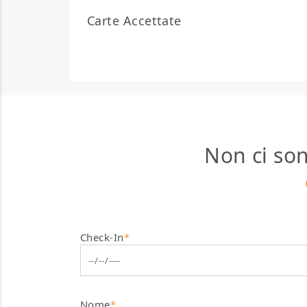
Carte Accettate
Non ci son
Check-In
*
Nome
*