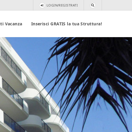
LOGIN/REGISTRATI
ti Vacanza
Inserisci GRATIS la tua Struttura!