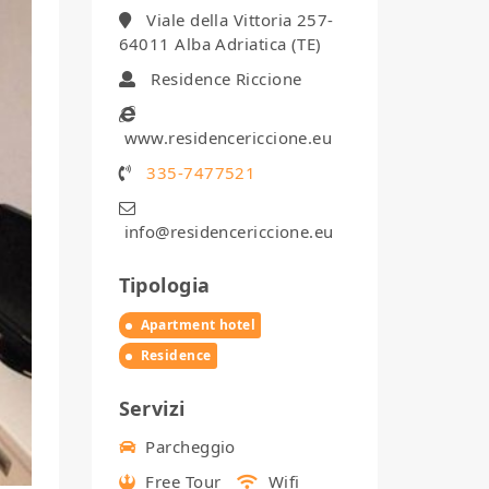
Viale della Vittoria 257-
64011 Alba Adriatica (TE)
Residence Riccione
www.residencericcione.eu
335-7477521
info@residencericcione.eu
Tipologia
Apartment hotel
Residence
Servizi
Parcheggio
Free Tour
Wifi