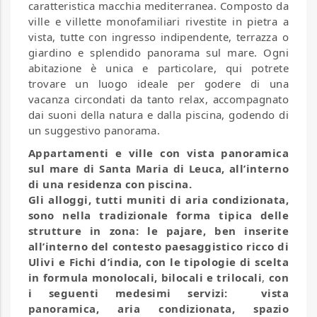
caratteristica macchia mediterranea. Composto da
ville e villette monofamiliari rivestite in pietra a
vista, tutte con ingresso indipendente, terrazza o
giardino e splendido panorama sul mare. Ogni
abitazione è unica e particolare, qui potrete
trovare un luogo ideale per godere di una
vacanza circondati da tanto relax, accompagnato
dai suoni della natura e dalla piscina, godendo di
un suggestivo panorama.
Appartamenti e ville con vista panoramica
sul mare di Santa Maria di Leuca, all’interno
di una residenza con piscina.
Gli alloggi, tutti muniti di aria condizionata,
sono nella tradizionale forma tipica delle
strutture in zona: le pajare, ben inserite
all’interno del contesto paesaggistico ricco di
Ulivi e Fichi d’india, con le tipologie di scelta
in formula m
onolocali, bilocali e trilocali
,
con
i seguenti medesimi servizi:
vista
panoramica, aria condizionata, spazio