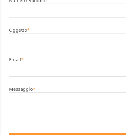
Numero Bambini
Oggetto
*
Email
*
Messaggio
*