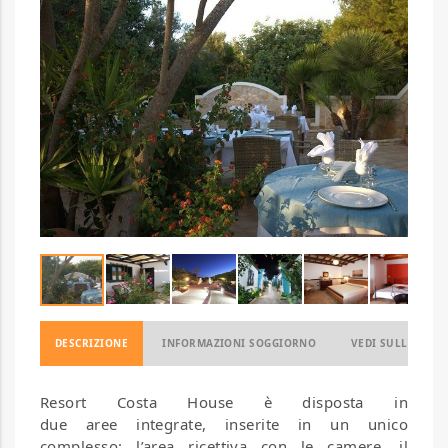
DESCRIZIONE
INFORMAZIONI SOGGIORNO
VEDI SULLA MAP
Resort Costa House è disposta in
due aree integrate, inserite in un unico
complesso: l’area ricettiva con le camere, il