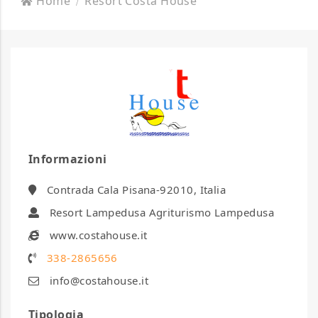
Home
Resort Costa House
Informazioni
Contrada Cala Pisana-92010, Italia
Resort Lampedusa Agriturismo Lampedusa
www.costahouse.it
338-2865656
info@costahouse.it
Tipologia