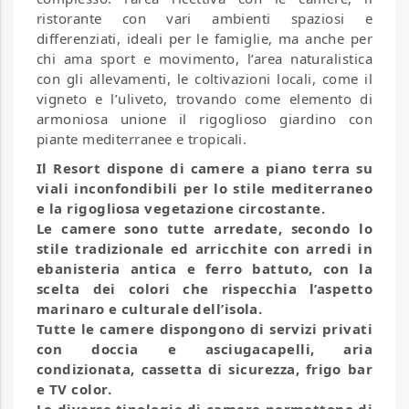
ristorante con vari ambienti spaziosi e
differenziati, ideali per le famiglie, ma anche per
chi ama sport e movimento, l’area naturalistica
con gli allevamenti, le coltivazioni locali, come il
vigneto e l’uliveto, trovando come elemento di
armoniosa unione il rigoglioso giardino con
piante mediterranee e tropicali.
Il Resort dispone di camere a piano terra su
viali inconfondibili per lo stile mediterraneo
e la rigogliosa vegetazione circostante.
Le camere sono tutte arredate, secondo lo
stile tradizionale ed arricchite con arredi in
ebanisteria antica e ferro battuto, con la
scelta dei colori che rispecchia l’aspetto
marinaro e culturale dell’isola.
Tutte le camere dispongono di servizi privati
con doccia e asciugacapelli, aria
condizionata, cassetta di sicurezza, frigo bar
e TV color.