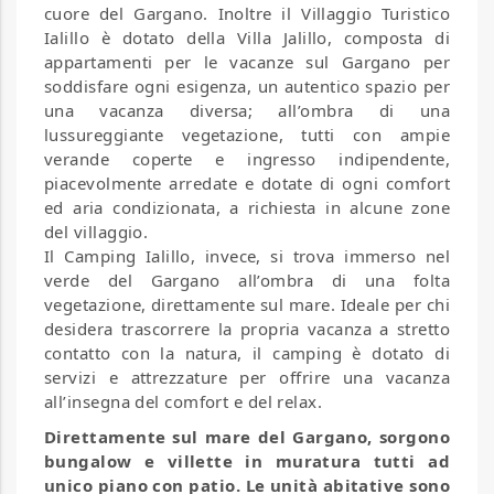
cuore del Gargano. Inoltre il Villaggio Turistico
Ialillo è dotato della Villa Jalillo, composta di
appartamenti per le vacanze sul Gargano per
soddisfare ogni esigenza, un autentico spazio per
una vacanza diversa; all’ombra di una
lussureggiante vegetazione, tutti con ampie
verande coperte e ingresso indipendente,
piacevolmente arredate e dotate di ogni comfort
ed aria condizionata, a richiesta in alcune zone
del villaggio.
Il Camping Ialillo, invece, si trova immerso nel
verde del Gargano all’ombra di una folta
vegetazione, direttamente sul mare. Ideale per chi
desidera trascorrere la propria vacanza a stretto
contatto con la natura, il camping è dotato di
servizi e attrezzature per offrire una vacanza
all’insegna del comfort e del relax.
Direttamente sul mare del Gargano, sorgono
bungalow e villette in muratura tutti ad
unico piano con patio. Le unità abitative sono