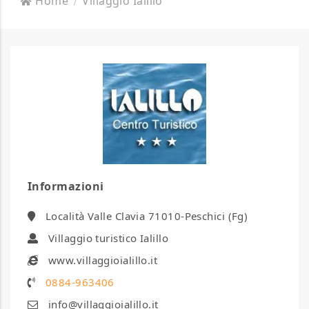
Home
Villaggio Ialillo
Informazioni
Località Valle Clavia 71010-Peschici (Fg)
Villaggio turistico Ialillo
www.villaggioialillo.it
0884-963406
info@villaggioialillo.it