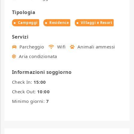
Tipologia
Campeggi
Residence
Villaggi e Resort
Servizi
Parcheggio
Wifi
Animali ammessi
Aria condizionata
Informazioni soggiorno
Check In:
15:00
Check Out:
10:00
Minimo giorni:
7