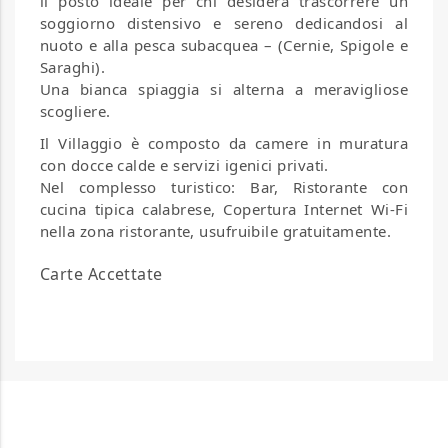
il posto ideale per chi desidera trascorrere un
soggiorno distensivo e sereno dedicandosi al
nuoto e alla pesca subacquea – (Cernie, Spigole e
Saraghi).
Una bianca spiaggia si alterna a meravigliose
scogliere.
Il Villaggio è composto da camere in muratura
con docce calde e servizi igenici privati.
Nel complesso turistico: Bar, Ristorante con
cucina tipica calabrese, Copertura Internet Wi-Fi
nella zona ristorante, usufruibile gratuitamente.
Carte Accettate