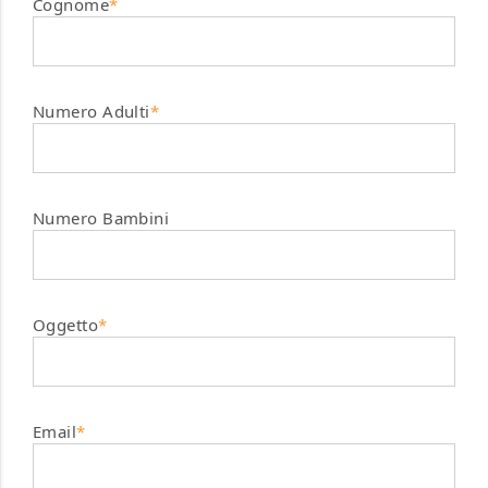
Cognome
*
Numero Adulti
*
Numero Bambini
Oggetto
*
Email
*