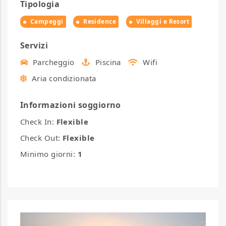
Tipologia
Campeggi
Residence
Villaggi e Resort
Servizi
Parcheggio
Piscina
Wifi
Aria condizionata
Informazioni soggiorno
Check In:
Flexible
Check Out:
Flexible
Minimo giorni:
1