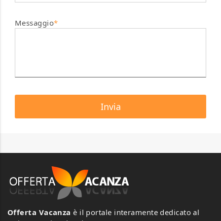
Messaggio
*
Offerta Vacanza
è il portale interamente dedicato al