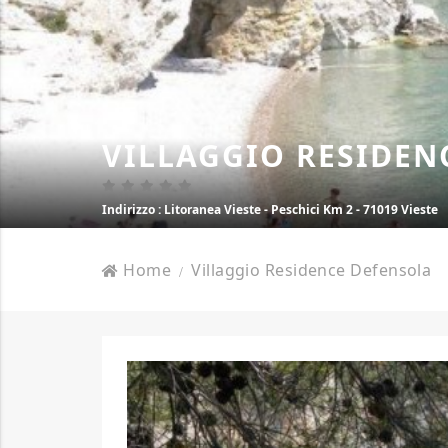
VILLAGGIO RESIDEN
Indirizzo
: Litoranea Vieste - Peschici Km 2 - 71019 Vieste
Home
Villaggio Residence Defensola