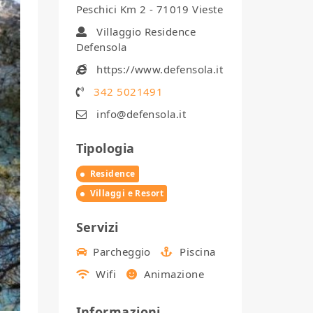
Peschici Km 2 - 71019 Vieste
Villaggio Residence
Defensola
https://www.defensola.it
342 5021491
info@defensola.it
Tipologia
Residence
Villaggi e Resort
Servizi
Parcheggio
Piscina
Wifi
Animazione
Informazioni