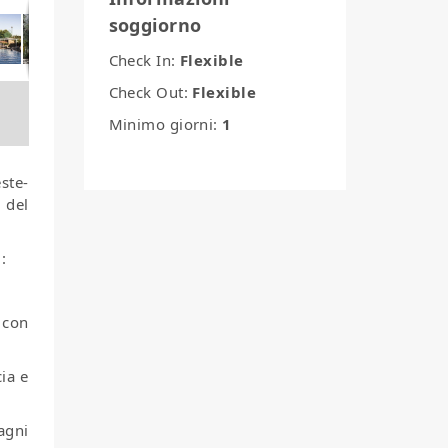
soggiorno
Check In:
Flexible
Check Out:
Flexible
Minimo giorni:
1
ste-
i del
:
 con
ia e
agni