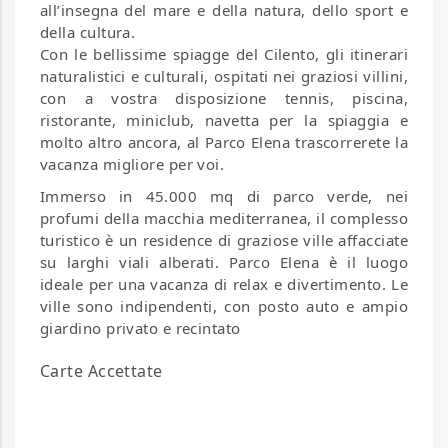
all’insegna del mare e della natura, dello sport e
della cultura.
Con le bellissime spiagge del Cilento, gli itinerari
naturalistici e culturali, ospitati nei graziosi villini,
con a vostra disposizione tennis, piscina,
ristorante, miniclub, navetta per la spiaggia e
molto altro ancora, al Parco Elena trascorrerete la
vacanza migliore per voi.
Immerso in 45.000 mq di parco verde, nei
profumi della macchia mediterranea, il complesso
turistico è un residence di graziose ville affacciate
su larghi viali alberati. Parco Elena è il luogo
ideale per una vacanza di relax e divertimento. Le
ville sono indipendenti, con posto auto e ampio
giardino privato e recintato
Carte Accettate