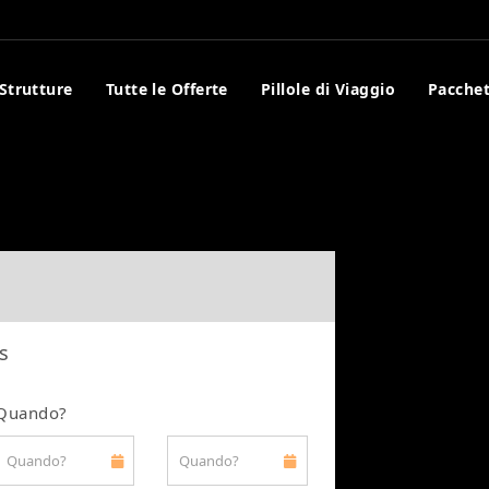
 Strutture
Tutte le Offerte
Pillole di Viaggio
Pacchet
s
Quando?