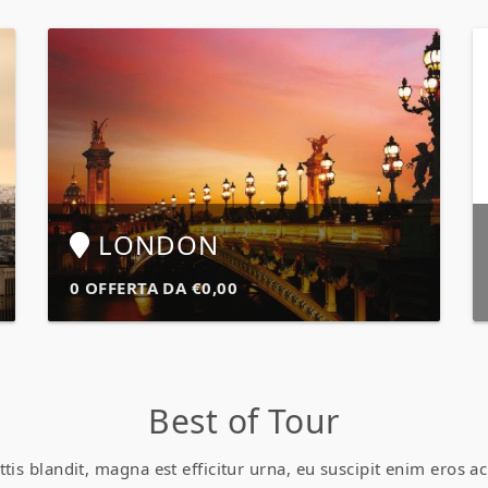
LONDON
0 OFFERTA DA €0,00
Best of Tour
attis blandit, magna est efficitur urna, eu suscipit enim eros 