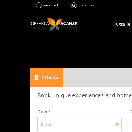
Facebook
Instagram
Tutte le
Offerta
Book unique experiences and home
Dove?