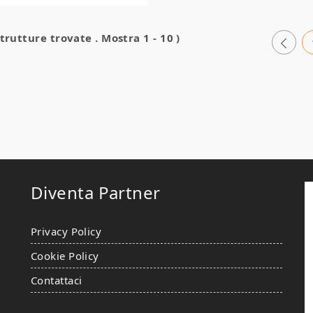
strutture trovate . Mostra 1 - 10 )
Diventa Partner
Privacy Policy
Cookie Policy
Contattaci