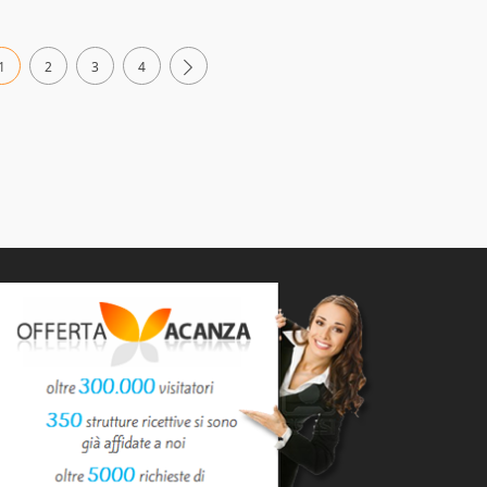
1
2
3
4