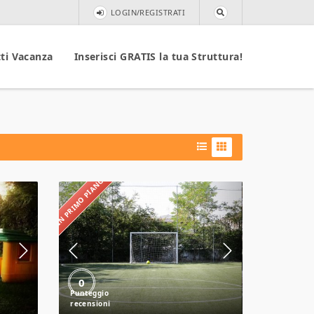
LOGIN/REGISTRATI
ti Vacanza
Inserisci GRATIS la tua Struttura!
IN PRIMO PIANO
Villaggio
Turistico
Mareblu
0