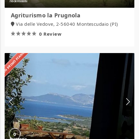
Agriturismo la Prugnola
Via delle Vedove, 2-56040 Montescudaio (PI)
0 Review
IN PRIMO PIANO
Agriturismo
Lu
Lisandraggiu
0