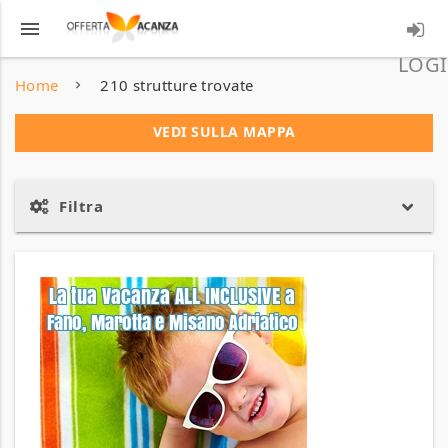
menu
LOGI
Home
210 strutture trovate
VEDI SULLA MAPPA
Filtra