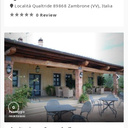
Località Qualtride 89868 Zambrone (VV), Italia
0 Review
Agriturismo
Casacchella
0