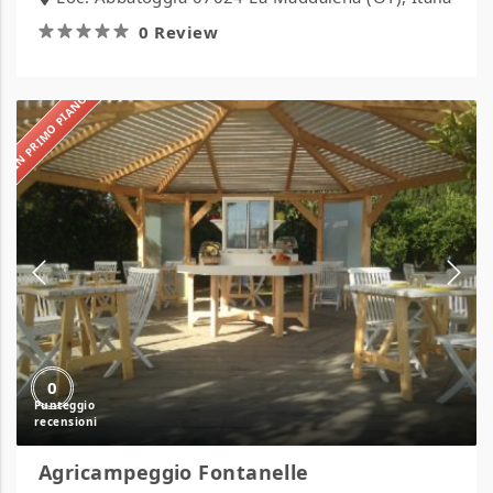
0 Review
IN PRIMO PIANO
Agricampeggio
Fontanelle
0
Agricampeggio Fontanelle