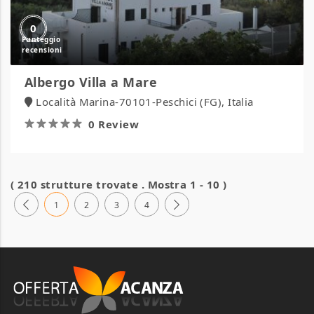
0
Albergo Villa a Mare
Località Marina-70101-Peschici (FG), Italia
0 Review
( 210 strutture trovate . Mostra 1 - 10 )
1
2
3
4