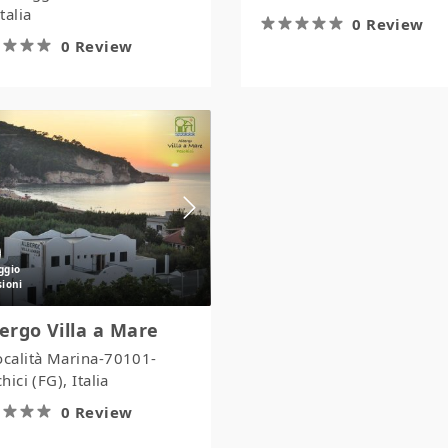
talia
0 Review
0 Review
Albergo
Villa
a
Mare
ergo Villa a Mare
ocalità Marina-70101-
hici (FG), Italia
0 Review