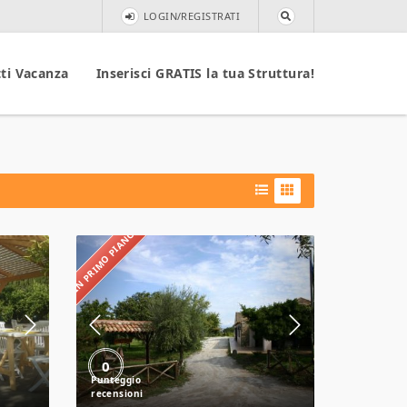
LOGIN/REGISTRATI
ti Vacanza
Inserisci GRATIS la tua Struttura!
IN PRIMO PIANO
Agriturismo
A’
Pittara
0