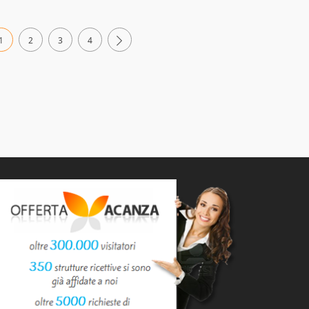
1
2
3
4