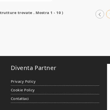
strutture trovate . Mostra 1 - 10 )
Diventa Partner
Privacy Policy
Cookie Policy
Contattaci