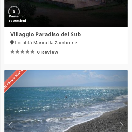
0
Villaggio Paradiso del Sub
Località Marinella,Zambrone
0 Review
IN PRIMO PIANO
Villaggio
La
Fenice