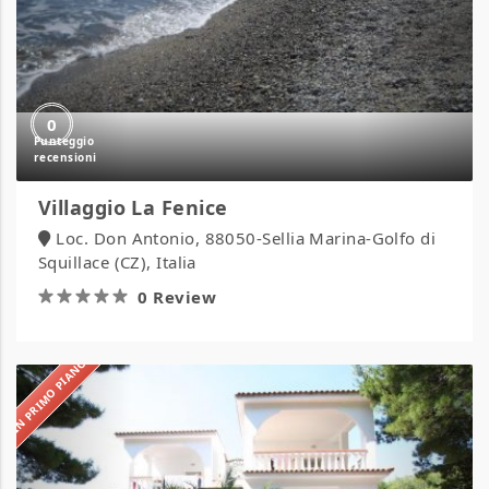
0
Villaggio La Fenice
Loc. Don Antonio, 88050-Sellia Marina-Golfo di
Squillace (CZ), Italia
0 Review
IN PRIMO PIANO
Villaggio
Ialillo