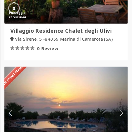
0
Villaggio Residence Chalet degli Ulivi
Via Sirene, 5 -84059 Marina di Camerota (SA)
0 Review
IN PRIMO PIANO
Villaggio
Paradiso
del
Sub