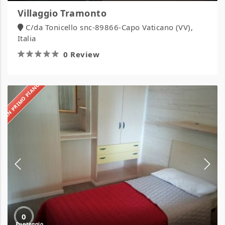
Villaggio Tramonto
C/da Tonicello snc-89866-Capo Vaticano (VV),
Italia
0 Review
IN PRIMO PIANO
Villaggio
Samoa
0