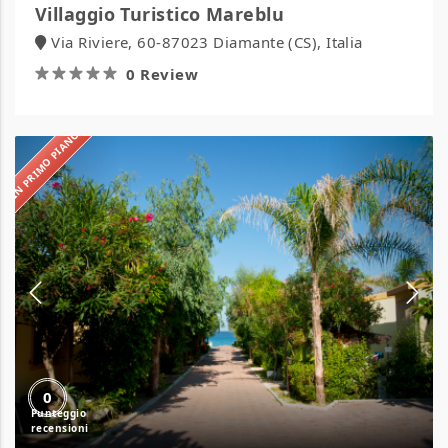
Villaggio Turistico Mareblu
Via Riviere, 60-87023 Diamante (CS), Italia
0 Review
IN PRIMO PIANO
Villaggio
Tramonto
0