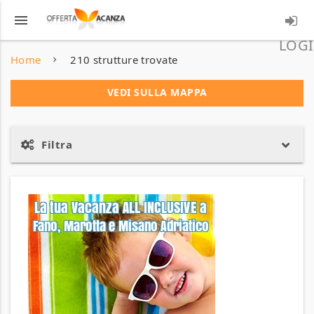
menu
LOGI
Home
210 strutture trovate
VEDI SULLA MAPPA
Filtra