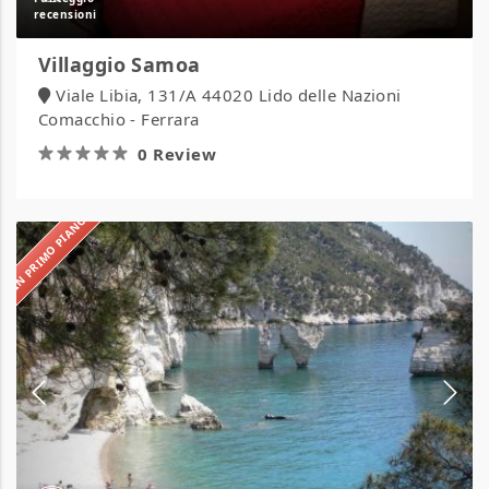
Villaggio Samoa
Viale Libia, 131/A 44020 Lido delle Nazioni
Comacchio - Ferrara
0 Review
IN PRIMO PIANO
Villaggio
Residence
Defensola