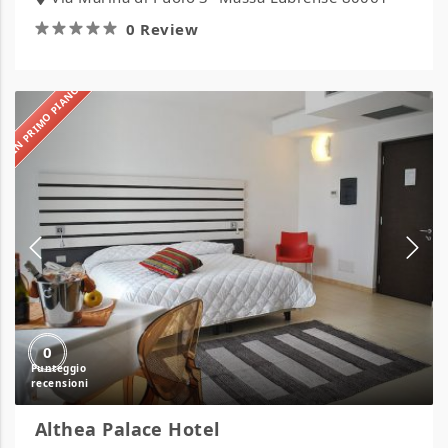
0 Review
IN PRIMO PIANO
Althea
Palace
Hotel
0
Althea Palace Hotel