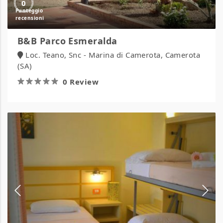
0
B&B Parco Esmeralda
Loc. Teano, Snc - Marina di Camerota, Camerota
(SA)
0 Review
Baia
di
Trainiti