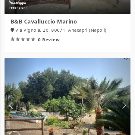
B&B Cavalluccio Marino
Via Vignola, 26, 80071, Anacapri (Napoli)
0 Review
B&B
Parco
Esmeralda