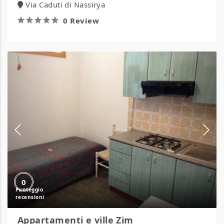
Via Caduti di Nassirya
0 Review
Appartamenti
e
ville
Zim
0
Appartamenti e ville Zim