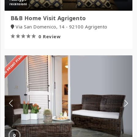
B&B Home Visit Agrigento
Via San Domenico, 14 - 92100 Agrigento
0 Review
IN PRIMO PIANO
B&B
Cavalluccio
Marino
0