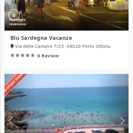
0
Blu Sardegna Vacanze
Via delle Camelie 7/25 -08020 Porto Ottiolu
0 Review
IN PRIMO PIANO
BlueBay
Residence
Suite
Resort