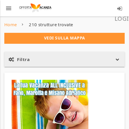
menu
LOGI
Home
210 strutture trovate
VEDI SULLA MAPPA
Filtra