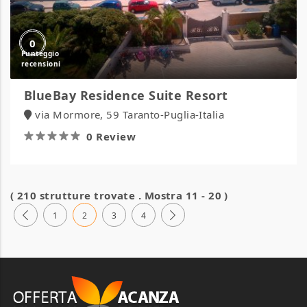
0
BlueBay Residence Suite Resort
via Mormore, 59 Taranto-Puglia-Italia
0 Review
( 210 strutture trovate . Mostra 11 - 20 )
1
2
3
4