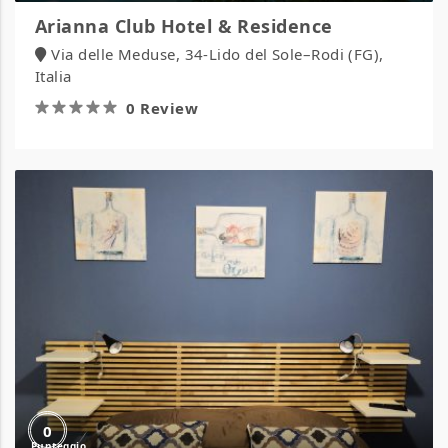
Arianna Club Hotel & Residence
Via delle Meduse, 34-Lido del Sole–Rodi (FG),
Italia
0 Review
B&B
Home
Visit
Agrigento
0