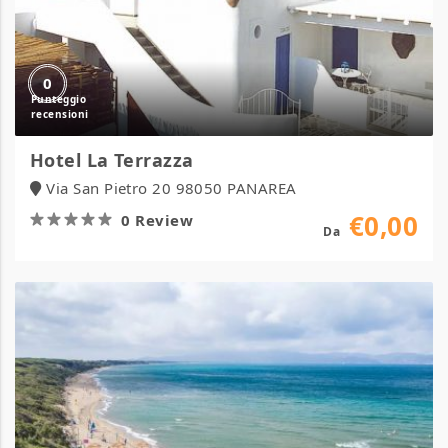
0
Hotel La Terrazza
Via San Pietro 20 98050 PANAREA
€0,00
0 Review
Da
Camping
Village
Oasi