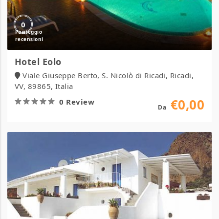
0
Hotel Eolo
Viale Giuseppe Berto, S. Nicolò di Ricadi, Ricadi,
VV, 89865, Italia
€0,00
0 Review
Da
Hotel
La
Terrazza