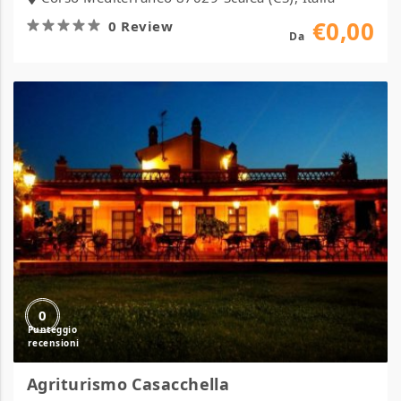
€0,00
0 Review
Da
Agriturismo
Casacchella
0
Agriturismo Casacchella