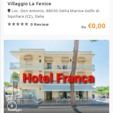
Villaggio La Fenice
Loc. Don Antonio, 88050-Sellia Marina-Golfo di
Squillace (CZ), Italia
€0,00
0 Review
Da
Hotel
Franca
0