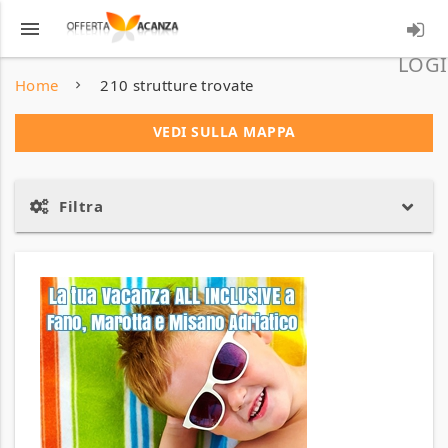
menu
LOGI
Home
210 strutture trovate
VEDI SULLA MAPPA
Filtra