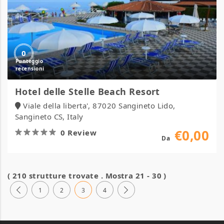
0
Hotel delle Stelle Beach Resort
Viale della liberta', 87020 Sangineto Lido,
Sangineto CS, Italy
€0,00
0 Review
Da
( 210 strutture trovate . Mostra 21 - 30 )
1
2
3
4