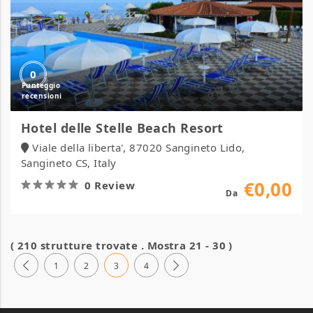
0
Hotel delle Stelle Beach Resort
Viale della liberta', 87020 Sangineto Lido,
Sangineto CS, Italy
€0,00
0 Review
Da
( 210 strutture trovate . Mostra 21 - 30 )
1
2
3
4