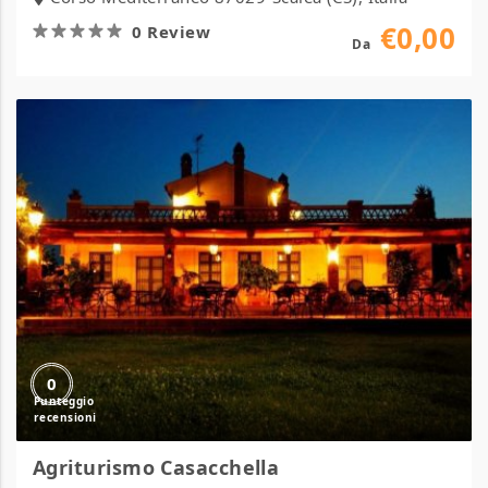
€0,00
0 Review
Da
Agriturismo
Casacchella
0
Agriturismo Casacchella