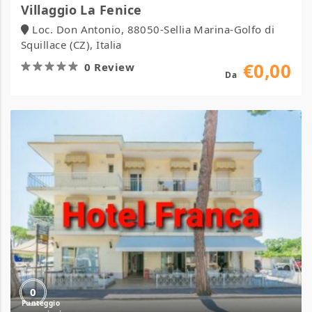
Villaggio La Fenice
Loc. Don Antonio, 88050-Sellia Marina-Golfo di
Squillace (CZ), Italia
€0,00
0 Review
Da
Hotel
Franca
0