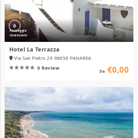
0
Hotel La Terrazza
Via San Pietro 20 98050 PANAREA
€0,00
0 Review
Da
Camping
Village
Oasi