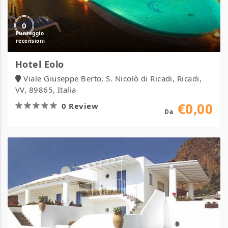
0
Hotel Eolo
Viale Giuseppe Berto, S. Nicolò di Ricadi, Ricadi,
VV, 89865, Italia
€0,00
0 Review
Da
Hotel
La
Terrazza