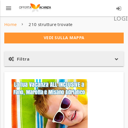
menu
LOGI
Home
210 strutture trovate
VEDI SULLA MAPPA
Filtra