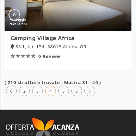
0
Camping Village Africa
SS 1, km 154, 58015 Albinia GR
0 Review
( 210 strutture trovate . Mostra 31 - 40 )
2
3
4
5
6