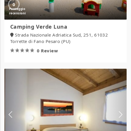
0
Camping Verde Luna
Strada Nazionale Adriatica Sud, 251, 61032
Torrette di Fano Pesaro (PU)
0 Review
Camping
Village
Africa