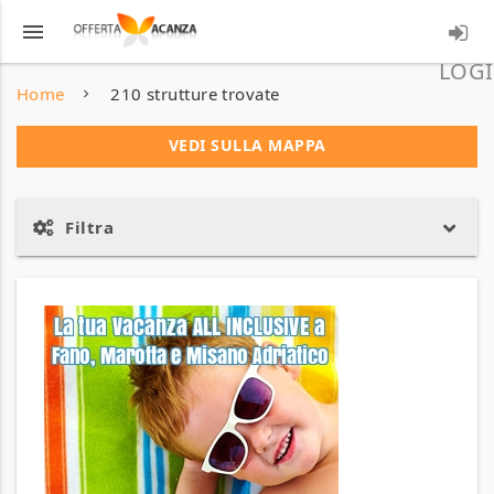
menu
LOGI
Home
210 strutture trovate
VEDI SULLA MAPPA
Filtra