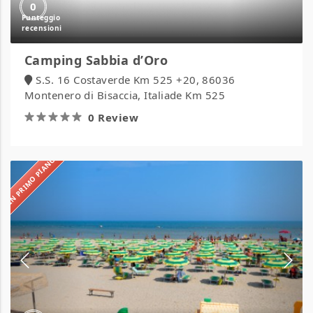
0
Camping Sabbia d’Oro
S.S. 16 Costaverde Km 525 +20, 86036
Montenero di Bisaccia, Italiade Km 525
0 Review
IN PRIMO PIANO
Camping
Verde
Luna