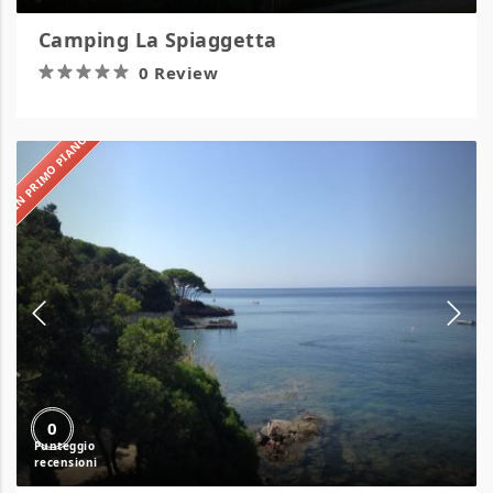
Camping La Spiaggetta
0 Review
IN PRIMO PIANO
Camping
Le
Calanchiole
0