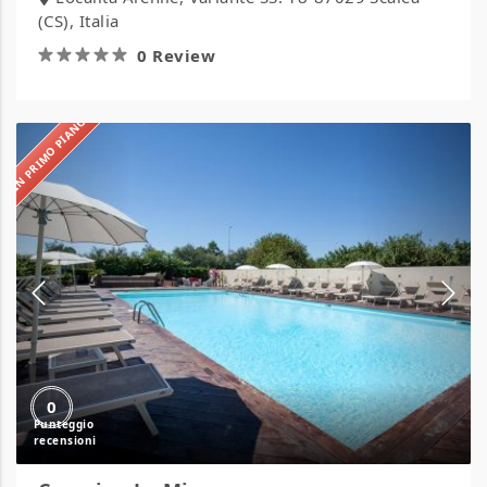
(CS), Italia
0 Review
IN PRIMO PIANO
Camping
La
Mimosa
0