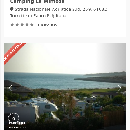
Camping La Mimosa
Strada Nazionale Adriatica Sud, 259, 61032
Torrette di Fano (PU) Italia
0 Review
IN PRIMO PIANO
Camping
La
Spiaggetta
0