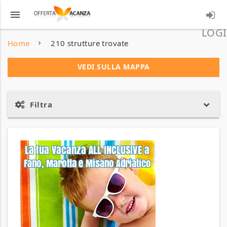
menu
LOGI
Home
210 strutture trovate
VEDI SULLA MAPPA
Filtra