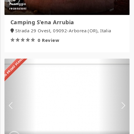
Camping S’ena Arrubia
Strada 29 Ovest, 09092-Arborea (OR), Italia
0 Review
IN PRIMO PIANO
Camping
Sabbia
d’Oro