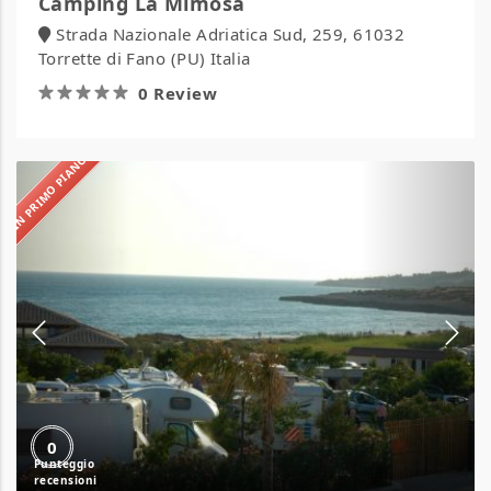
Camping La Mimosa
Strada Nazionale Adriatica Sud, 259, 61032
Torrette di Fano (PU) Italia
0 Review
IN PRIMO PIANO
Camping
La
Spiaggetta
0