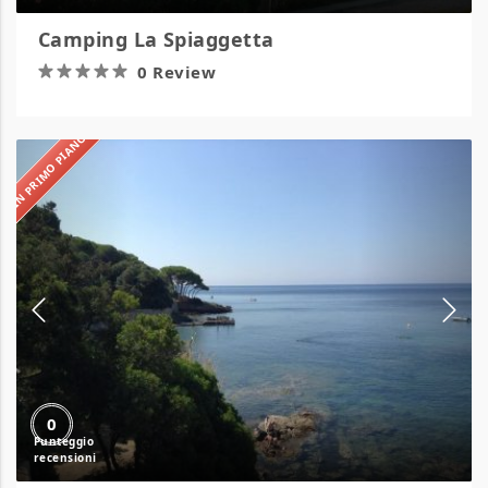
Camping La Spiaggetta
0 Review
IN PRIMO PIANO
Camping
Le
Calanchiole
0