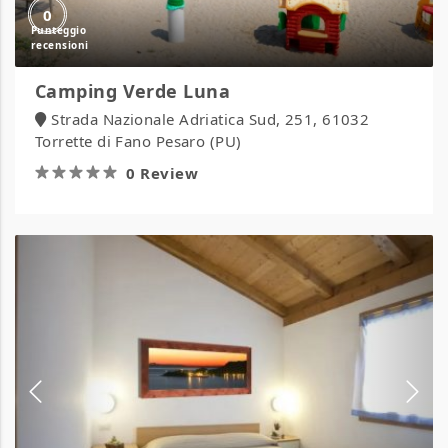
0
Camping Verde Luna
Strada Nazionale Adriatica Sud, 251, 61032
Torrette di Fano Pesaro (PU)
0 Review
Camping
Village
Africa