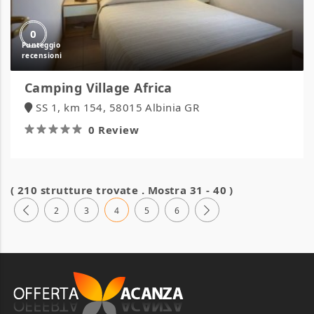
0
Camping Village Africa
SS 1, km 154, 58015 Albinia GR
0 Review
( 210 strutture trovate . Mostra 31 - 40 )
2
3
4
5
6