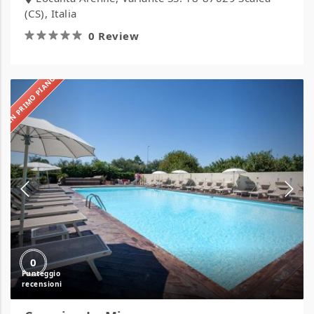
(CS), Italia
0 Review
IN PRIMO PIANO
Camping
La
Mimosa
0