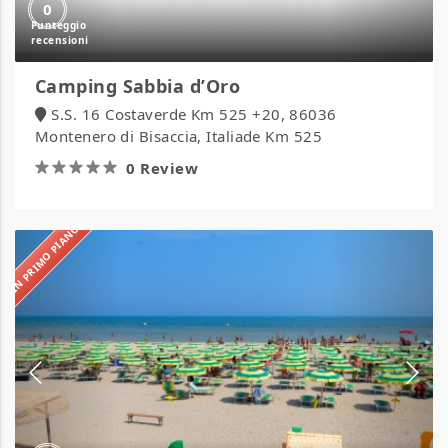
0
Camping Sabbia d’Oro
S.S. 16 Costaverde Km 525 +20, 86036
Montenero di Bisaccia, Italiade Km 525
0 Review
IN PRIMO PIANO
Camping
Verde
Luna