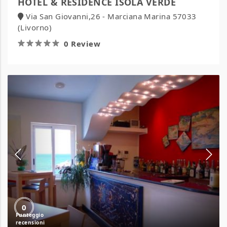
HOTEL & RESIDENCE ISOLA VERDE
Via San Giovanni,26 - Marciana Marina 57033
(Livorno)
0 Review
Alta
Marea
Sorrento
0