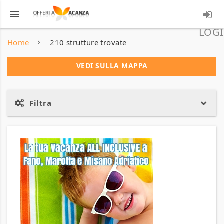
menu
LOGI
Home
210 strutture trovate
VEDI SULLA MAPPA
Filtra