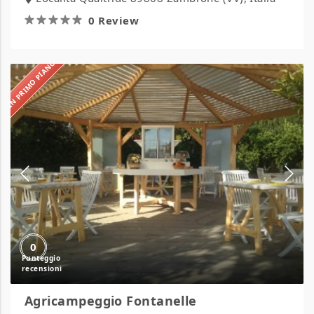
0 Review
IN PRIMO PIANO
Agricampeggio
Fontanelle
0
Agricampeggio Fontanelle