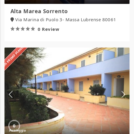
Alta Marea Sorrento
Via Marina di Puolo 3- Massa Lubrense 80061
0 Review
IN PRIMO PIANO
Residence
Gemini
0