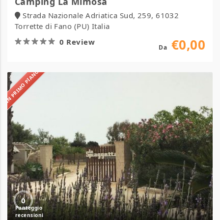
Camping La Mimosa
Strada Nazionale Adriatica Sud, 259, 61032
Torrette di Fano (PU) Italia
€0,00
0 Review
Da
IN PRIMO PIANO
Camping
La
Spiaggetta
0