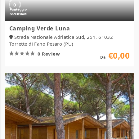
0
Camping Verde Luna
Strada Nazionale Adriatica Sud, 251, 61032
Torrette di Fano Pesaro (PU)
€0,00
0 Review
Da
Camping
Village
Africa