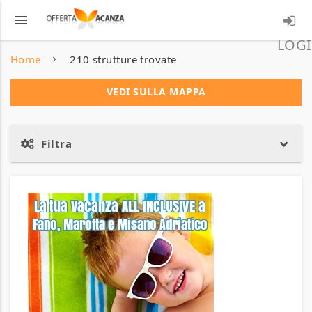
menu
LOGI
Home
210 strutture trovate
VEDI SULLA MAPPA
Filtra