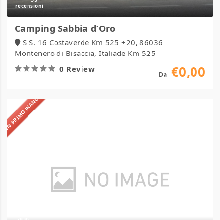
Camping Sabbia d’Oro
S.S. 16 Costaverde Km 525 +20, 86036
Montenero di Bisaccia, Italiade Km 525
€0,00
0 Review
Da
IN PRIMO PIANO
Camping
Verde
Luna